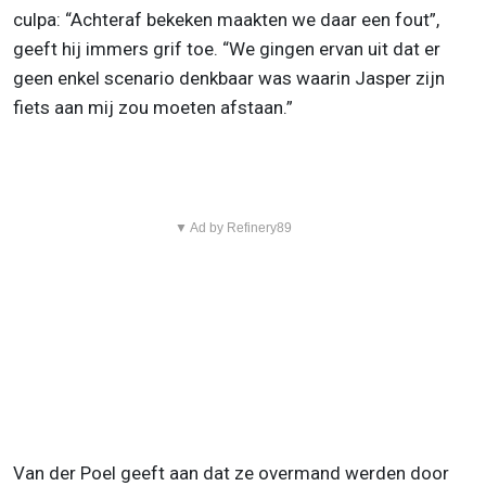
culpa: “Achteraf bekeken maakten we daar een fout”,
geeft hij immers grif toe. “We gingen ervan uit dat er
geen enkel scenario denkbaar was waarin Jasper zijn
fiets aan mij zou moeten afstaan.”
▼ Ad by Refinery89
Van der Poel geeft aan dat ze overmand werden door