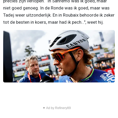
precies zijn verlopen. “In Sanremo was ik goed, maar
niet goed genoeg. In de Ronde was ik goed, maar was
Tadej weer uitzonderlijk. En in Roubaix behoorde ik zeker
tot de besten in koers, maar had ik pech…", weet hij.
▼ Ad by Refinery89