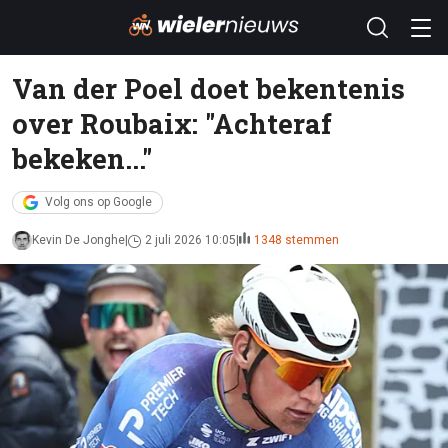
Van der Poel doet bekentenis
over Roubaix: "Achteraf
bekeken..."
Volg ons op Google
Kevin De Jonghe
2 juli 2026 10:05
1348 stemmen