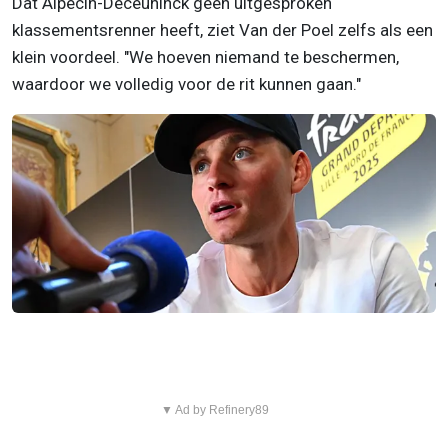
Dat Alpecin-Deceuninck geen uitgesproken
klassementsrenner heeft, ziet Van der Poel zelfs als een
klein voordeel. "We hoeven niemand te beschermen,
waardoor we volledig voor de rit kunnen gaan."
▼ Ad by Refinery89