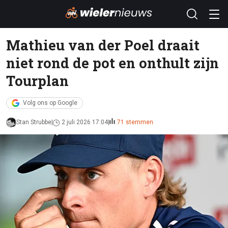
Mathieu van der Poel draait
niet rond de pot en onthult zijn
Tourplan
Volg ons op Google
Stan Strubbe
2 juli 2026 17:04
71 stemmen