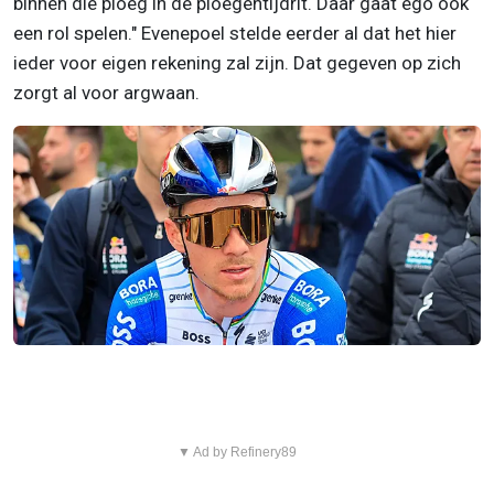
binnen die ploeg in de ploegentijdrit. Daar gaat ego ook
een rol spelen." Evenepoel stelde eerder al dat het hier
ieder voor eigen rekening zal zijn. Dat gegeven op zich
zorgt al voor argwaan.
▼ Ad by Refinery89