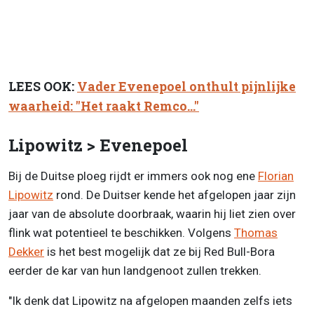
LEES OOK:
Vader Evenepoel onthult pijnlijke
waarheid: "Het raakt Remco..."
Lipowitz > Evenepoel
Bij de Duitse ploeg rijdt er immers ook nog ene
Florian
Lipowitz
rond. De Duitser kende het afgelopen jaar zijn
jaar van de absolute doorbraak, waarin hij liet zien over
flink wat potentieel te beschikken. Volgens
Thomas
Dekker
is het best mogelijk dat ze bij Red Bull-Bora
eerder de kar van hun landgenoot zullen trekken.
"Ik denk dat Lipowitz na afgelopen maanden zelfs iets