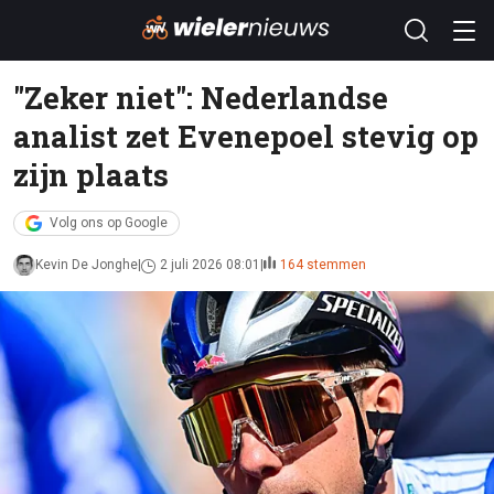
"Zeker niet": Nederlandse
analist zet Evenepoel stevig op
zijn plaats
Volg ons op Google
Kevin De Jonghe
2 juli 2026 08:01
164 stemmen