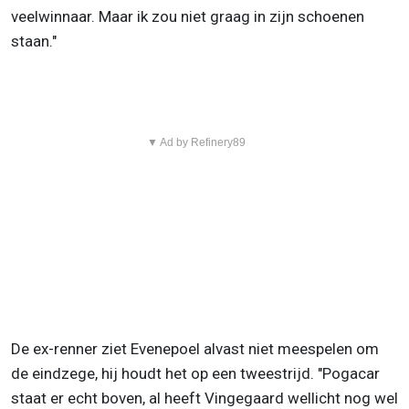
veelwinnaar. Maar ik zou niet graag in zijn schoenen
staan."
▼ Ad by Refinery89
De ex-renner ziet Evenepoel alvast niet meespelen om
de eindzege, hij houdt het op een tweestrijd. "Pogacar
staat er echt boven, al heeft Vingegaard wellicht nog wel