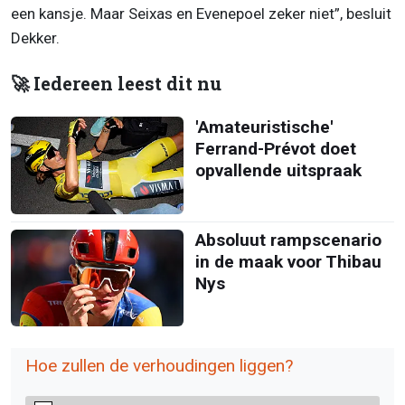
een kansje. Maar Seixas en Evenepoel zeker niet”, besluit
Dekker.
🚀 Iedereen leest dit nu
'Amateuristische'
Ferrand-Prévot doet
opvallende uitspraak
Absoluut rampscenario
in de maak voor Thibau
Nys
Hoe zullen de verhoudingen liggen?