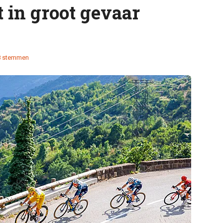
 in groot gevaar
8 stemmen