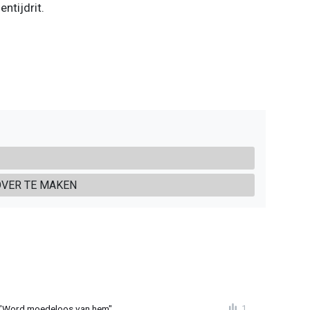
entijdrit.
OVER TE MAKEN
 "Word moedeloos van hem"
1