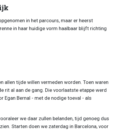
ijk
 opgenomen in het parcours, maar er heerst
enne in haar huidige vorm haalbaar blijft richting
 ten allen tijde willen vermeden worden. Toen waren
rit al aan de gang. Die voorlaatste etappe werd
r Egan Bernal - met de nodige toeval - als
 vooraleer we daar zullen belanden, tijd genoeg dus
ien. Starten doen we zaterdag in Barcelona, voor