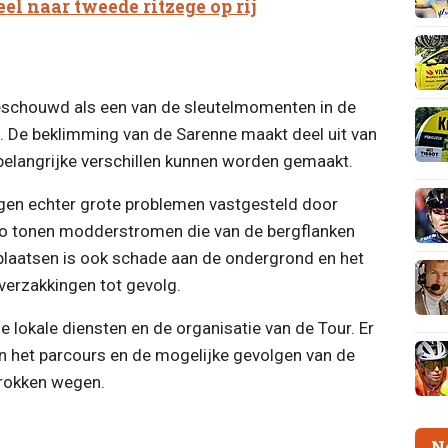
el naar tweede ritzege op rij
beschouwd als een van de sleutelmomenten in de
. De beklimming van de Sarenne maakt deel uit van
 belangrijke verschillen kunnen worden gemaakt.
agen echter grote problemen vastgesteld door
gio tonen modderstromen die van de bergflanken
laatsen is ook schade aan de ondergrond en het
verzakkingen tot gevolg.
 lokale diensten en de organisatie van de Tour. Er
n het parcours en de mogelijke gevolgen van de
rokken wegen.
N