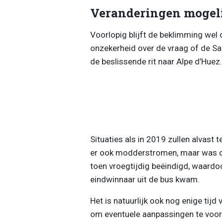
Veranderingen mogel
Voorlopig blijft de beklimming wel
onzekerheid over de vraag of de Sar
de beslissende rit naar Alpe d’Huez.
Situaties als in 2019 zullen alvast
er ook modderstromen, maar was de 
toen vroegtijdig beëindigd, waardoo
eindwinnaar uit de bus kwam.
Het is natuurlijk ook nog enige tijd
om eventuele aanpassingen te voorz