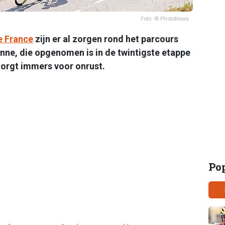
Foto: © PhotoNews
e France
zijn er al zorgen rond het parcours
enne, die opgenomen is in de twintigste etappe
orgt immers voor onrust.
Po