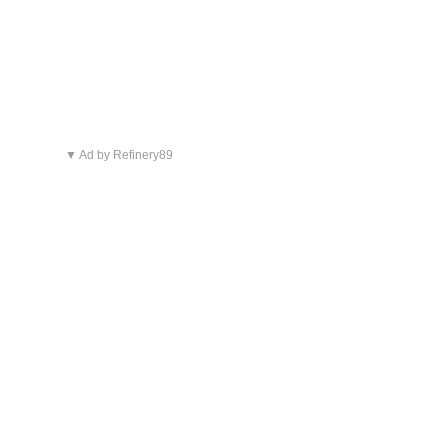
▼ Ad by Refinery89