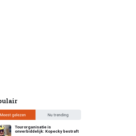
pulair
Meest gelezen
Nu trending
Tourorganisatie is
onverbiddelijk: Kopecky bestraft