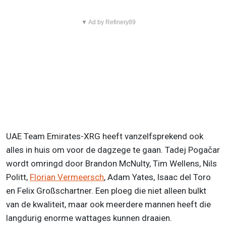
▼ Ad by Refinery89
UAE Team Emirates-XRG heeft vanzelfsprekend ook
alles in huis om voor de dagzege te gaan. Tadej Pogačar
wordt omringd door Brandon McNulty, Tim Wellens, Nils
Politt,
Florian Vermeersch
, Adam Yates, Isaac del Toro
en Felix Großschartner. Een ploeg die niet alleen bulkt
van de kwaliteit, maar ook meerdere mannen heeft die
langdurig enorme wattages kunnen draaien.