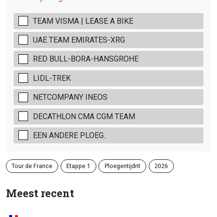
TEAM VISMA | LEASE A BIKE
UAE TEAM EMIRATES-XRG
RED BULL-BORA-HANSGROHE
LIDL-TREK
NETCOMPANY INEOS
DECATHLON CMA CGM TEAM
EEN ANDERE PLOEG..
Tour de France
Etappe 1
Ploegentijdrit
2026
Meest recent