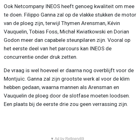
Ook Netcompany INEOS heeft genoeg kwaliteit om mee
te doen. Filippo Ganna zal op de vlakke stukken de motor
van de ploeg zijn, terwijl Thymen Arensman, Kévin
Vauquelin, Tobias Foss, Michał Kwiatkowski en Dorian
Godon meer dan capabele steunpilaren zijn. Vooral op
het eerste deel van het parcours kan INEOS de
concurrentie onder druk zetten.
De vraag is wel hoeveel er daarna nog overblijft voor de
Montjuïc. Ganna zal zijn grootste werk al voor de klim
hebben gedaan, waarna mannen als Arensman en
Vauquelin de ploeg door de slotfase moeten loodsen.
Een plaats bij de eerste drie zou geen verrassing zijn.
▼ Ad by Refinery89