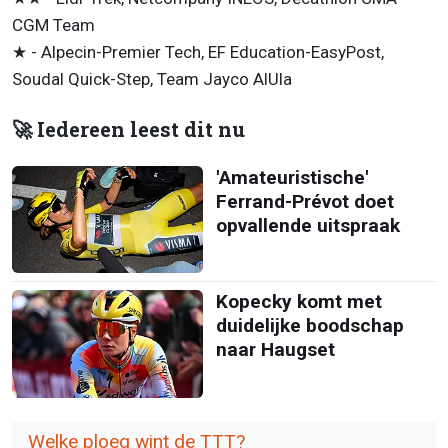
CGM Team
★ - Alpecin-Premier Tech, EF Education-EasyPost,
Soudal Quick-Step, Team Jayco AlUla
🚀 Iedereen leest dit nu
'Amateuristische'
Ferrand-Prévot doet
opvallende uitspraak
Kopecky komt met
duidelijke boodschap
naar Haugset
Welke ploeg wint de TTT?