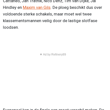
Cattaneo, Jan Tratnik, Nico Denz, Tim van Dijke, Jai
Hindley en
Maxim van Gils
. De ploeg beschikt dus over
voldoende sterke schakels, maar moet wel twee
klassementsmannen veilig door de lastige slotfase
loodsen.
▼ Ad by Refinery89