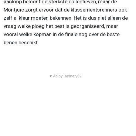
aanloop beloont de sterkste collectieven, maar de
Montjuïc zorgt ervoor dat de klassementsrenners ook
zelf al kleur moeten bekennen. Het is dus niet alleen de
vraag welke ploeg het best is georganiseerd, maar
vooral welke kopman in de finale nog over de beste
benen beschikt.
▼ Ad by Refinery89