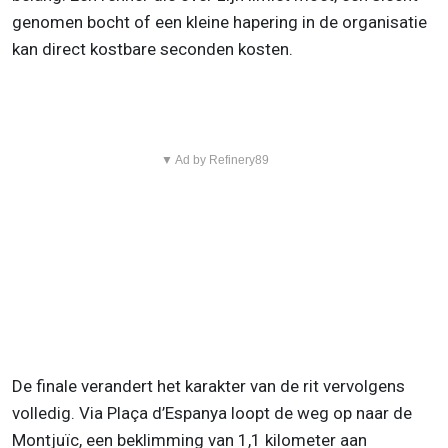
genomen bocht of een kleine hapering in de organisatie
kan direct kostbare seconden kosten.
▼ Ad by Refinery89
De finale verandert het karakter van de rit vervolgens
volledig. Via Plaça d’Espanya loopt de weg op naar de
Montjuïc, een beklimming van 1,1 kilometer aan