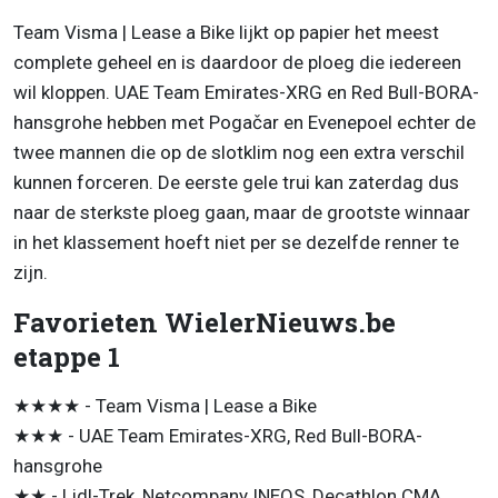
Team Visma | Lease a Bike lijkt op papier het meest
complete geheel en is daardoor de ploeg die iedereen
wil kloppen. UAE Team Emirates-XRG en Red Bull-BORA-
hansgrohe hebben met Pogačar en Evenepoel echter de
twee mannen die op de slotklim nog een extra verschil
kunnen forceren. De eerste gele trui kan zaterdag dus
naar de sterkste ploeg gaan, maar de grootste winnaar
in het klassement hoeft niet per se dezelfde renner te
zijn.
Favorieten WielerNieuws.be
etappe 1
★★★★ - Team Visma | Lease a Bike
★★★ - UAE Team Emirates-XRG, Red Bull-BORA-
hansgrohe
★★ - Lidl-Trek, Netcompany INEOS, Decathlon CMA