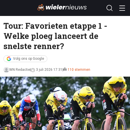
Tour: Favorieten etappe 1 -
Welke ploeg lanceert de
snelste renner?
Volg ons op Google
WN Redactie
3 juli 2026 17:31
110 stemmen