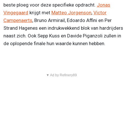
beste ploeg voor deze specifieke opdracht.
Jonas
Vingegaard
krijgt met
Matteo Jorgenson
,
Victor
Campenaerts
, Bruno Armirail, Edoardo Affini en Per
Strand Hagenes een indrukwekkend blok van hardrijders
naast zich. Ook Sepp Kuss en Davide Piganzoli zullen in
de oplopende finale hun waarde kunnen hebben.
▼ Ad by Refinery89