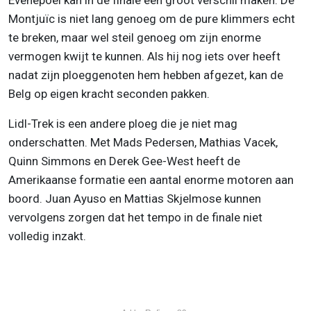
Evenepoel kan in de finale een groot verschil maken. De
Montjuïc is niet lang genoeg om de pure klimmers echt
te breken, maar wel steil genoeg om zijn enorme
vermogen kwijt te kunnen. Als hij nog iets over heeft
nadat zijn ploeggenoten hem hebben afgezet, kan de
Belg op eigen kracht seconden pakken.
Lidl-Trek is een andere ploeg die je niet mag
onderschatten. Met Mads Pedersen, Mathias Vacek,
Quinn Simmons en Derek Gee-West heeft de
Amerikaanse formatie een aantal enorme motoren aan
boord. Juan Ayuso en Mattias Skjelmose kunnen
vervolgens zorgen dat het tempo in de finale niet
volledig inzakt.