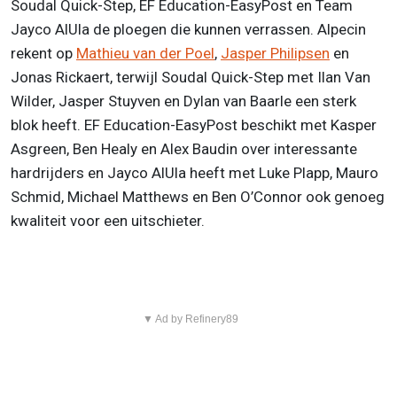
Soudal Quick-Step, EF Education-EasyPost en Team
Jayco AlUla de ploegen die kunnen verrassen. Alpecin
rekent op
Mathieu van der Poel
,
Jasper Philipsen
en
Jonas Rickaert, terwijl Soudal Quick-Step met Ilan Van
Wilder, Jasper Stuyven en Dylan van Baarle een sterk
blok heeft. EF Education-EasyPost beschikt met Kasper
Asgreen, Ben Healy en Alex Baudin over interessante
hardrijders en Jayco AlUla heeft met Luke Plapp, Mauro
Schmid, Michael Matthews en Ben O’Connor ook genoeg
kwaliteit voor een uitschieter.
▼ Ad by Refinery89