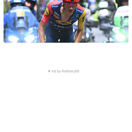
▼ Ad by Refinery89