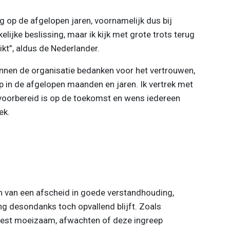
ug op de afgelopen jaren, voornamelijk dus bij
ijke beslissing, maar ik kijk met grote trots terug
kt”, aldus de Nederlander.
innen de organisatie bedanken voor het vertrouwen,
in de afgelopen maanden en jaren. Ik vertrek met
oorbereid is op de toekomst en wens iedereen
ek.
 van een afscheid in goede verstandhouding,
ng desondanks toch opvallend blijft. Zoals
 best moeizaam, afwachten of deze ingreep