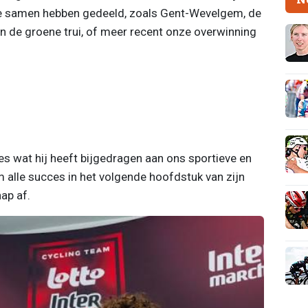
e samen hebben gedeeld, zoals Gent-Wevelgem, de
n de groene trui, of meer recent onze overwinning
es wat hij heeft bijgedragen aan ons sportieve en
alle succes in het volgende hoofdstuk van zijn
hap af.