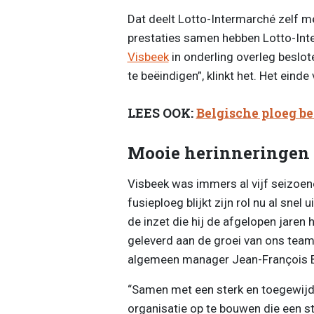
Dat deelt Lotto-Intermarché zelf m
prestaties samen hebben Lotto-Int
Visbeek
in onderling overleg beslo
te beëindigen”, klinkt het. Het einde 
LEES OOK:
Belgische ploeg b
Mooie herinneringen
Visbeek was immers al vijf seizoen
fusieploeg blijkt zijn rol nu al sne
de inzet die hij de afgelopen jaren 
geleverd aan de groei van ons team d
algemeen manager Jean-François Bo
“Samen met een sterk en toegewijd
organisatie op te bouwen die een ste