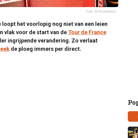
Foto: © PhotoNews
e loopt het voorlopig nog niet van een leien
n vlak voor de start van de
Tour de France
er ingrijpende verandering. Zo verlaat
beek
de ploeg immers per direct.
Po