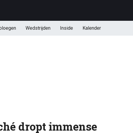
ploegen
Wedstrijden
Inside
Kalender
rché dropt immense