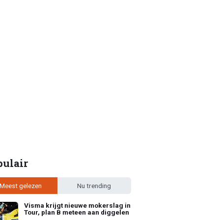
pulair
Meest gelezen
Nu trending
Visma krijgt nieuwe mokerslag in
Tour, plan B meteen aan diggelen