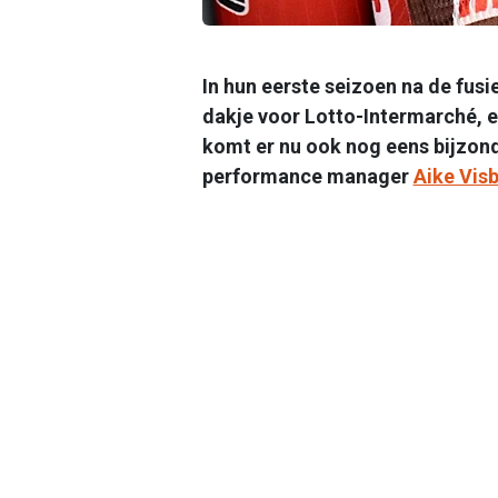
In hun eerste seizoen na de fusi
dakje voor Lotto-Intermarché, e
komt er nu ook nog eens bijzond
performance manager
Aike Vis