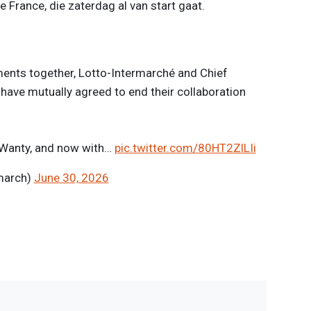
 France, die zaterdag al van start gaat.
ents together, Lotto-Intermarché and Chief
have mutually agreed to end their collaboration
-Wanty, and now with…
pic.twitter.com/80HT2ZlLIi
march)
June 30, 2026