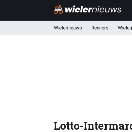
Wielernieuws
Renners
Wieler
Lotto-Interma