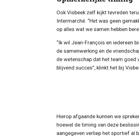
Ook Visbeek zelf kijkt tevreden ter
Intermarché. “Het was geen gemakkel
op alles wat we samen hebben berei
“Ik wil Jean-François en iedereen b
de samenwerking en de vriendschap 
de wetenschap dat het team goed v
blijvend succes”, klinkt het bij Visbe
Hierop afgaande kunnen we spreken
hoewel de timing van deze beslissi
aangegeven verliep het sportief al