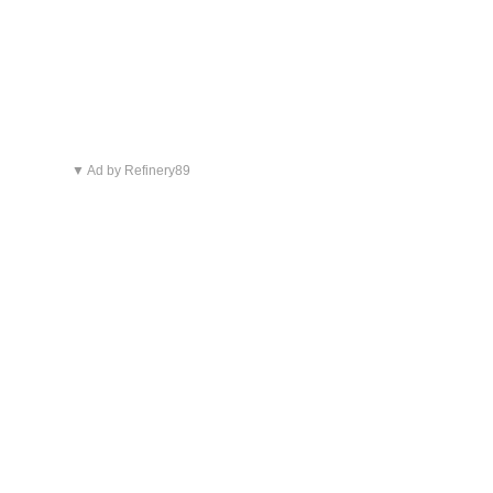
▼ Ad by Refinery89