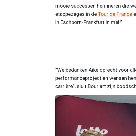
mooie successen herinneren die w
etappezeges in de
Tour de France
e
in Eschborn-Frankfurt in mei.”
“We bedanken Aike oprecht voor all
performanceproject en wensen hem 
carrière”, sluit Bourlart zijn boodsc