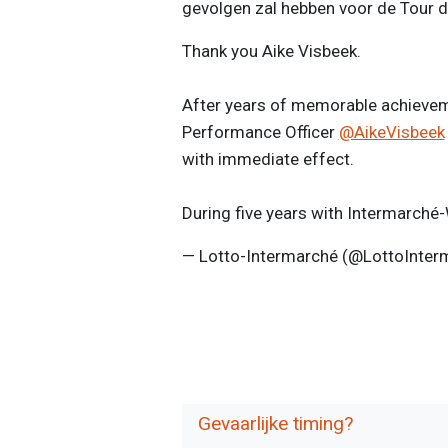
gevolgen zal hebben voor de Tour de
Thank you Aike Visbeek.
After years of memorable achievem
Performance Officer
@AikeVisbeek
with immediate effect.
During five years with Intermarché
— Lotto-Intermarché (@LottoInter
Gevaarlijke timing?