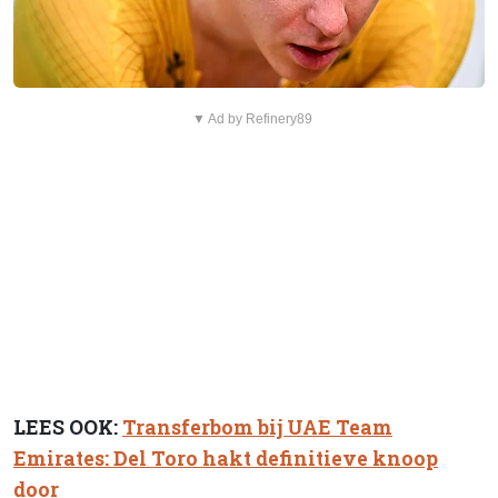
▼ Ad by Refinery89
LEES OOK:
Transferbom bij UAE Team
Emirates: Del Toro hakt definitieve knoop
door