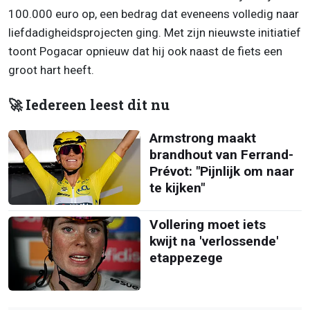
100.000 euro op, een bedrag dat eveneens volledig naar
liefdadigheidsprojecten ging. Met zijn nieuwste initiatief
toont Pogacar opnieuw dat hij ook naast de fiets een
groot hart heeft.
🚀 Iedereen leest dit nu
Armstrong maakt
brandhout van Ferrand-
Prévot: "Pijnlijk om naar
te kijken"
Vollering moet iets
kwijt na 'verlossende'
etappezege