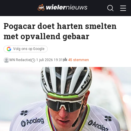
Pogacar doet harten smelten
met opvallend gebaar
Volg ons op Google
WN Redactie
1 juli 2026 19:31
45 stemmen