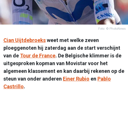
Foto: © PhotoNews
Cian Uijtdebroeks
weet met welke zeven
ploeggenoten hij zaterdag aan de start verschijnt
van de
Tour de France
. De Belgische klimmer is de
uitgesproken kopman van Movistar voor het
algemeen klassement en kan daarbij rekenen op de
steun van onder anderen
Einer Rubio
en
Pablo
Castrillo
.