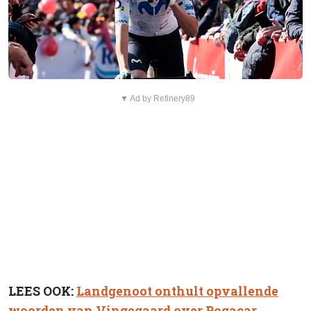
▼ Ad by Refinery89
LEES OOK:
Landgenoot onthult opvallende
woorden van Vingegaard over Pogacar