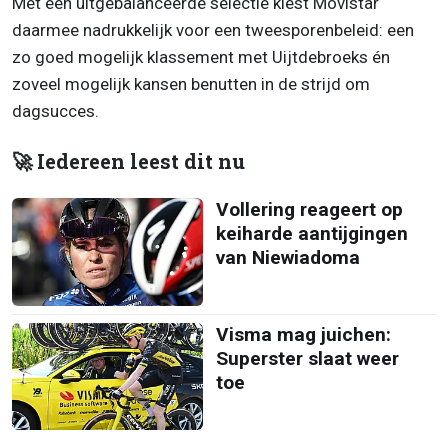
Met een uitgebalanceerde selectie kiest Movistar
daarmee nadrukkelijk voor een tweesporenbeleid: een
zo goed mogelijk klassement met Uijtdebroeks én
zoveel mogelijk kansen benutten in de strijd om
dagsucces.
🚀 Iedereen leest dit nu
Vollering reageert op
keiharde aantijgingen
van Niewiadoma
Visma mag juichen:
Superster slaat weer
toe