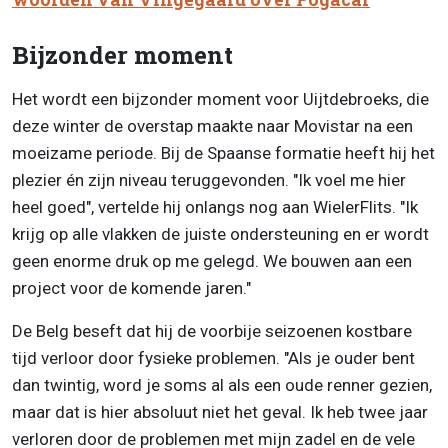
Bijzonder moment
Het wordt een bijzonder moment voor Uijtdebroeks, die
deze winter de overstap maakte naar Movistar na een
moeizame periode. Bij de Spaanse formatie heeft hij het
plezier én zijn niveau teruggevonden. "Ik voel me hier
heel goed", vertelde hij onlangs nog aan WielerFlits. "Ik
krijg op alle vlakken de juiste ondersteuning en er wordt
geen enorme druk op me gelegd. We bouwen aan een
project voor de komende jaren."
De Belg beseft dat hij de voorbije seizoenen kostbare
tijd verloor door fysieke problemen. "Als je ouder bent
dan twintig, word je soms al als een oude renner gezien,
maar dat is hier absoluut niet het geval. Ik heb twee jaar
verloren door de problemen met mijn zadel en de vele