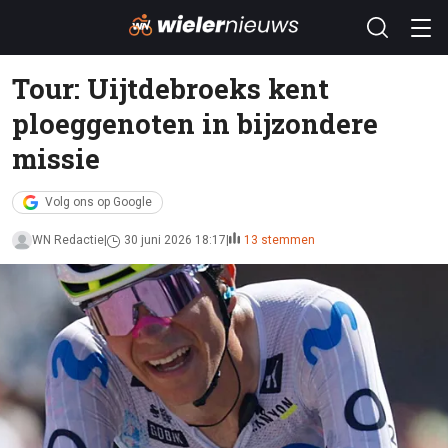
Tour: Uijtdebroeks kent
ploeggenoten in bijzondere
missie
Volg ons op Google
WN Redactie
30 juni 2026 18:17
13 stemmen