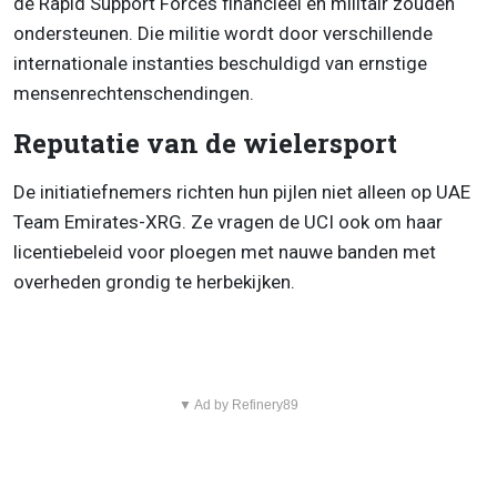
de Rapid Support Forces financieel en militair zouden
ondersteunen. Die militie wordt door verschillende
internationale instanties beschuldigd van ernstige
mensenrechtenschendingen.
Reputatie van de wielersport
De initiatiefnemers richten hun pijlen niet alleen op UAE
Team Emirates-XRG. Ze vragen de UCI ook om haar
licentiebeleid voor ploegen met nauwe banden met
overheden grondig te herbekijken.
▼ Ad by Refinery89