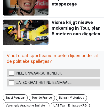
etappezege
Visma krijgt nieuwe
mokerslag in Tour, plan
B meteen aan diggelen
Vindt u dat sportteams moeten lijden onder al
de politieke spelletjes?
NEE, ONWAARSCHIJNLIJK
JA, ZO GAAT HET NU EENMAAL...
Tadej Pogacar
Tour de France
Bahrain Victorious
Verenigde Arabische Emiraten
UAE Team Emirates-XRG