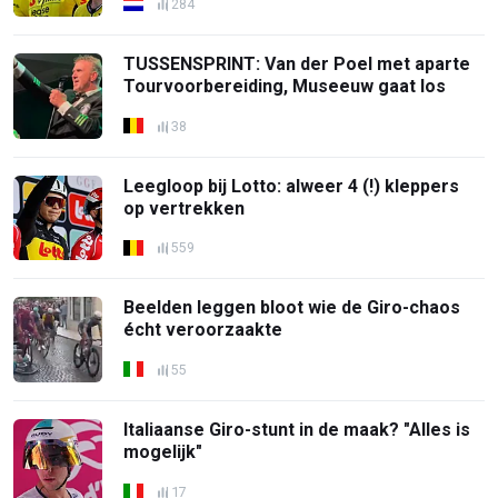
284
TUSSENSPRINT: Van der Poel met aparte
Tourvoorbereiding, Museeuw gaat los
38
Leegloop bij Lotto: alweer 4 (!) kleppers
op vertrekken
559
Beelden leggen bloot wie de Giro-chaos
écht veroorzaakte
55
Italiaanse Giro-stunt in de maak? "Alles is
mogelijk"
17