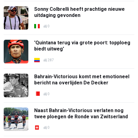
Sonny Colbrelli heeft prachtige nieuwe
uitdaging gevonden
0
'Quintana terug via grote poort: topploeg
biedt uitweg'
287
Bahrain-Victorious komt met emotioneel
bericht na overlijden De Decker
0
Naast Bahrain-Victorious verlaten nog
twee ploegen de Ronde van Zwitserland
0