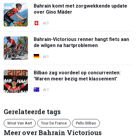
Bahrain komt met zorgwekkende update
over Gino Mäder
0
Bahrain-Victorious renner hangt fiets aan
de wilgen na hartproblemen
0
Bilbao zag voordeel op concurrenten:
'Waren meer bezig met klassement'
3
Gerelateerde tags
Wout Van Aert
Tour De France
Pello Bilbao
Meer over Bahrain Victorious