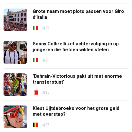
Grote naam moet plots passen voor Giro
d’Italia
21
Sonny Colbrelli zet achtervolging in op
jongeren die fietsen wilden stelen
0
'Bahrain-Victorious pakt uit met enorme
transferstunt'
35
Kiest Uijtdebroeks voor het grote geld
met overstap?
97