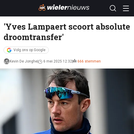
'Yves Lampaert scoort absolute
droomtransfer'
Volg ons op Google
Kevin De Jonghe
6 mei 2025 12:32
666 stemmen