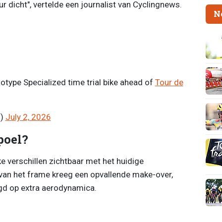
 dicht", vertelde een journalist van Cyclingnews.
N
otype Specialized time trial bike ahead of
Tour de
d)
July 2, 2026
poel?
ke verschillen zichtbaar met het huidige
 van het frame kreeg een opvallende make-over,
legd op extra aerodynamica.