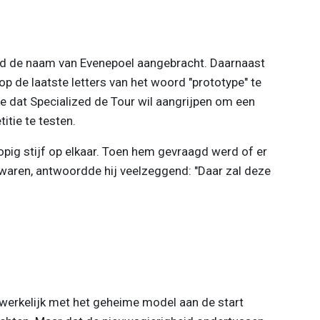
nd de naam van Evenepoel aangebracht. Daarnaast
p de laatste letters van het woord "prototype" te
e dat Specialized de Tour wil aangrijpen om een
titie te testen.
lopig stijf op elkaar. Toen hem gevraagd werd of er
aren, antwoordde hij veelzeggend: "Daar zal deze
erkelijk met het geheime model aan de start