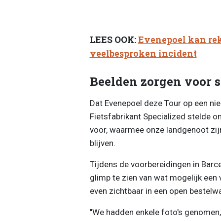
LEES OOK:
Evenepoel kan re
veelbesproken incident
Beelden zorgen voor s
Dat Evenepoel deze Tour op een nieu
Fietsfabrikant Specialized stelde o
voor, waarmee onze landgenoot zijn T
blijven.
Tijdens de voorbereidingen in Barc
glimp te zien van wat mogelijk een v
even zichtbaar in een open bestelwa
"We hadden enkele foto's genomen,