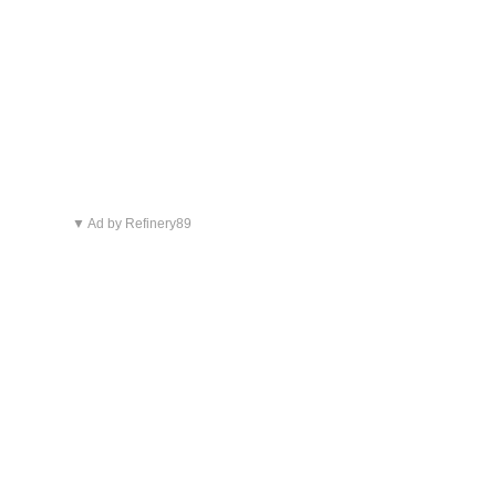
▼ Ad by Refinery89