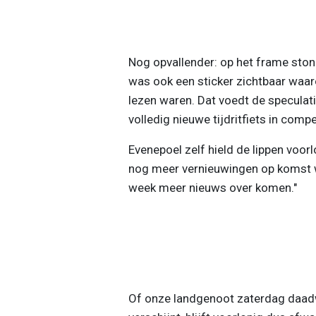
Nog opvallender: op het frame sto
was ook een sticker zichtbaar waaro
lezen waren. Dat voedt de speculati
volledig nieuwe tijdritfiets in compe
Evenepoel zelf hield de lippen voor
nog meer vernieuwingen op komst w
week meer nieuws over komen."
Of onze landgenoot zaterdag daadw