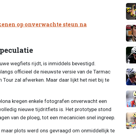
kenen op onverwachte steun na
peculatie
we wegfiets rijdt, is inmiddels bevestigd.
nlangs officieel de nieuwste versie van de Tarmac
our zal afwerken. Maar daar lijkt het niet bij te
elona kregen enkele fotografen onverwacht een
olledig nieuwe tijdritfiets is. Het prototype stond
gen van de ploeg, tot een mecanicien snel ingreep.
 maar plots werd ons gevraagd om onmiddellijk te