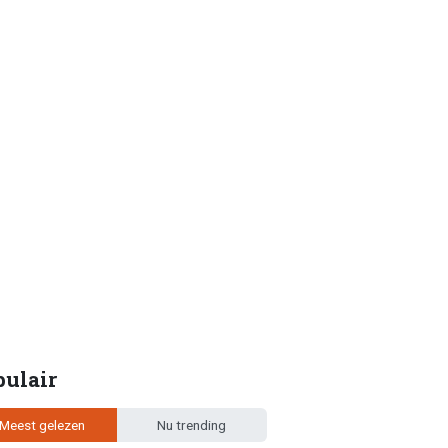
pulair
Meest gelezen
Nu trending