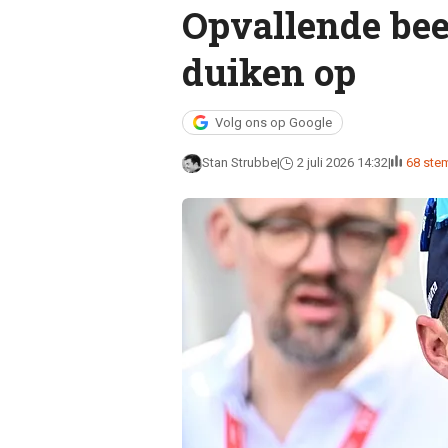
Opvallende bee
duiken op
Volg ons op Google
Stan Strubbe
2 juli 2026 14:32
68 st