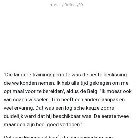
▼ Ad by Refinery89
"Die langere trainingsperiode was de beste beslissing
die we konden nemen. Ik heb alle tijd gekregen om me
optimaal voor te bereiden", aldus de Belg. "Ik moest ook
van coach wisselen. Tim heeft een andere aanpak en
veel ervaring. Dat was een logische keuze zodra
duidelijk werd dat hij beschikbaar was. De eerste twee
maanden zijn heel goed verlopen."
Volgens Evenepoel heeft de samenwerking hem