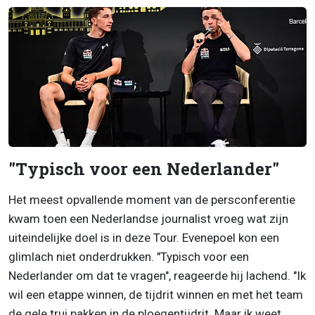
"Typisch voor een Nederlander"
Het meest opvallende moment van de persconferentie
kwam toen een Nederlandse journalist vroeg wat zijn
uiteindelijke doel is in deze Tour. Evenepoel kon een
glimlach niet onderdrukken. "Typisch voor een
Nederlander om dat te vragen", reageerde hij lachend. "Ik
wil een etappe winnen, de tijdrit winnen en met het team
de gele trui pakken in de ploegentijdrit. Maar ik weet