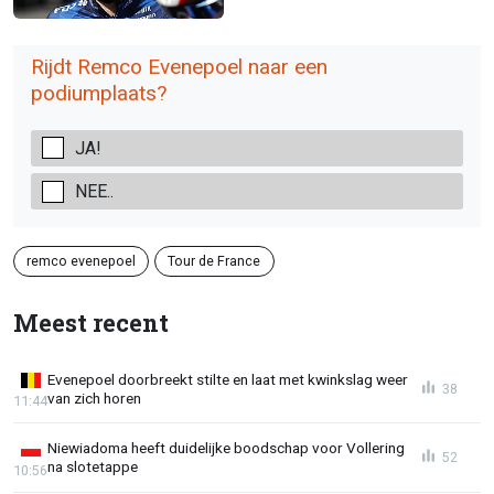
Rijdt Remco Evenepoel naar een
podiumplaats?
JA!
NEE..
remco evenepoel
Tour de France
Meest recent
Evenepoel doorbreekt stilte en laat met kwinkslag weer
38
van zich horen
11:44
Niewiadoma heeft duidelijke boodschap voor Vollering
52
na slotetappe
10:56