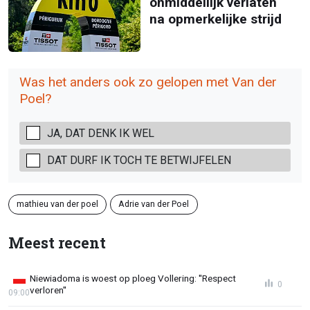
onmiddellijk verlaten
na opmerkelijke strijd
Was het anders ook zo gelopen met Van der
Poel?
JA, DAT DENK IK WEL
DAT DURF IK TOCH TE BETWIJFELEN
mathieu van der poel
Adrie van der Poel
Meest recent
Niewiadoma is woest op ploeg Vollering: ''Respect
0
verloren''
09:00