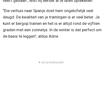
heeft gedaan”, wist hij eerder al te laten optekenen.
"Die verhuis naar Spanje doet hem ongelofelijk veel
deugd. De kwaliteit van je trainingen is er veel beter. Je
kunt er bergop trainen en het is er altijd rond de vijftien
graden met een zonnetje. In de winter is dat perfect om
de basis te leggen”, aldus Adrie.
▼ Ad by Refinery89