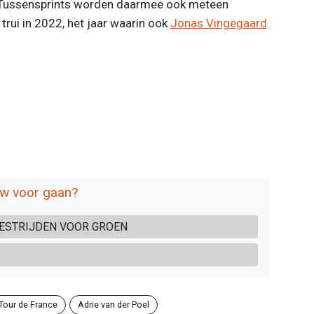
. Tussensprints worden daarmee ook meteen
rui in 2022, het jaar waarin ook
Jonas Vingegaard
euw voor gaan?
MEESTRIJDEN VOOR GROEN
Tour de France
Adrie van der Poel