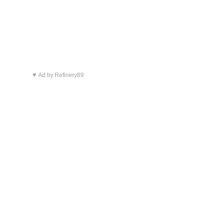
▼ Ad by Refinery89