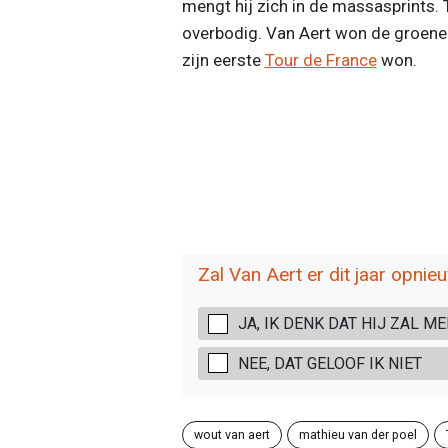
mengt hij zich in de massasprints
overbodig. Van Aert won de groene t
zijn eerste
Tour de France
won.
Zal Van Aert er dit jaar opni
JA, IK DENK DAT HIJ ZAL 
NEE, DAT GELOOF IK NIET
wout van aert
mathieu van der poel