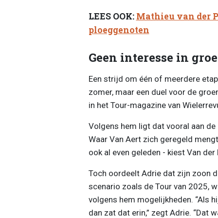
LEES OOK:
Mathieu van der P
ploeggenoten
Geen interesse in gro
Een strijd om één of meerdere etap
zomer, maar een duel voor de groene 
in het Tour-magazine van Wielerrev
Volgens hem ligt dat vooral aan de
Waar Van Aert zich geregeld mengt 
ook al even geleden - kiest Van de
Toch oordeelt Adrie dat zijn zoon d
scenario zoals de Tour van 2025, 
volgens hem mogelijkheden. “Als hij
dan zat dat erin,” zegt Adrie. “Dat