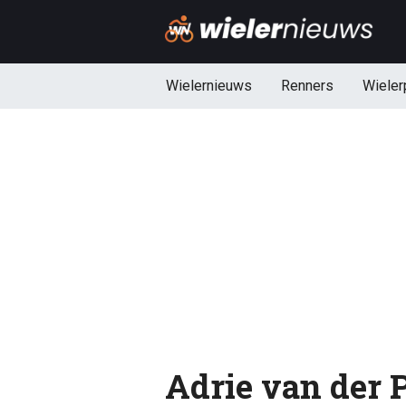
Wielernieuws
Renners
Wieler
Adrie van der P