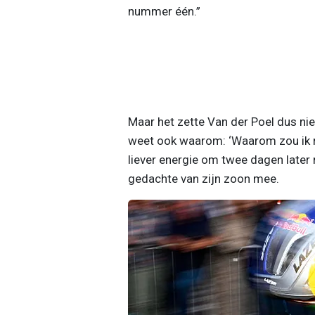
nummer één.”
Maar het zette Van der Poel dus nie
weet ook waarom: ‘Waarom zou ik r
liever energie om twee dagen later m
gedachte van zijn zoon mee.