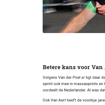
Betere kans voor Van 
Volgens Van der Poel sr ligt daar d
sprint ook mee in massasprints en t
oordeelt de Nederlander. Al was dat
Ook Van Aert heeft de voorbije jare