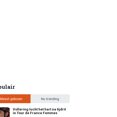
pulair
Meest gelezen
Nu trending
Vollering lucht het hart na tijdrit
in Tour de France Femmes