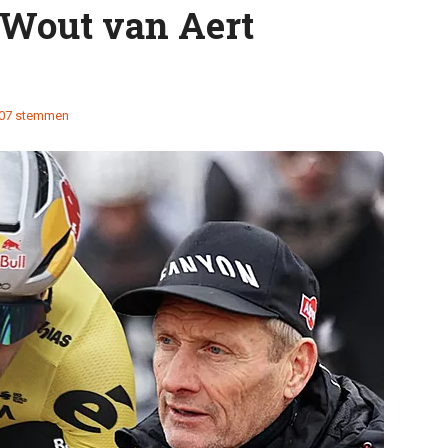
 Wout van Aert
07 stemmen