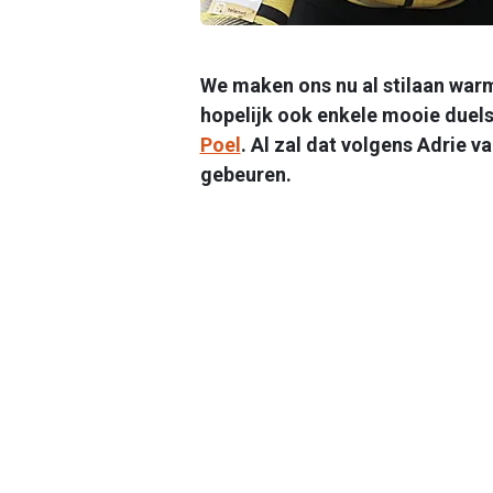
We maken ons nu al stilaan war
hopelijk ook enkele mooie duel
Poel
. Al zal dat volgens Adrie v
gebeuren.