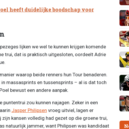
oel heeft duidelijke boodschap voor
en
pezeges lijken we wel te kunnen krijgen komende
trui, dat is praktisch uitgesloten, oordeelt Adrie
ue.
 manier waarop beide renners hun Tour benaderen.
in massasprints en tussensprints – al is dat toch
r Poel bewust een andere aanpak.
e puntentrui zou kunnen najagen. Zeker in een
waarin
Jasper Philipsen
vroeg uitviel, lagen er
 zijn kansen volledig had gezet op die groene trui,
 was natuurlijk jammer, want Philipsen was kandidaat
N