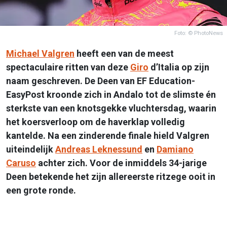
Foto: © PhotoNews
Michael Valgren
heeft een van de meest
spectaculaire ritten van deze
Giro
d’Italia op zijn
naam geschreven. De Deen van EF Education-
EasyPost kroonde zich in Andalo tot de slimste én
sterkste van een knotsgekke vluchtersdag, waarin
het koersverloop om de haverklap volledig
kantelde. Na een zinderende finale hield Valgren
uiteindelijk
Andreas Leknessund
en
Damiano
Caruso
achter zich. Voor de inmiddels 34-jarige
Deen betekende het zijn allereerste ritzege ooit in
een grote ronde.