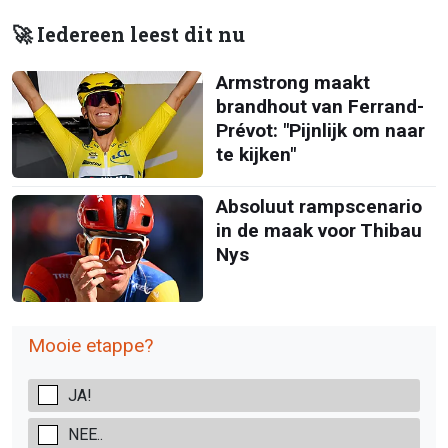
🚀 Iedereen leest dit nu
Armstrong maakt
brandhout van Ferrand-
Prévot: "Pijnlijk om naar
te kijken"
Absoluut rampscenario
in de maak voor Thibau
Nys
Mooie etappe?
JA!
NEE..