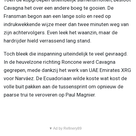
Cavagna het over een andere boeg te gooien. De
Fransman begon aan een lange solo en reed op
indrukwekkende wijze meer dan twee minuten weg van
zijn achtervolgers. Even leek het waanzin, maar de
hardrijder hield verrassend lang stand.
Toch bleek die inspanning uiteindelijk te veel gevraagd.
In de heuvelzone richting Roncone werd Cavagna
gegrepen, mede dankzij het werk van UAE Emirates XRG
voor Narváez. De Ecuadoriaan wilde koste wat kost de
volle buit pakken aan de tussensprint om opnieuw de
paarse trui te veroveren op Paul Magnier.
▼ Ad by Refinery89