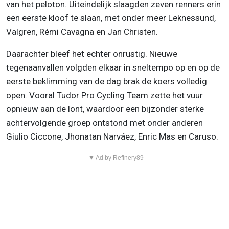
van het peloton. Uiteindelijk slaagden zeven renners erin
een eerste kloof te slaan, met onder meer Leknessund,
Valgren, Rémi Cavagna en Jan Christen.
Daarachter bleef het echter onrustig. Nieuwe
tegenaanvallen volgden elkaar in sneltempo op en op de
eerste beklimming van de dag brak de koers volledig
open. Vooral Tudor Pro Cycling Team zette het vuur
opnieuw aan de lont, waardoor een bijzonder sterke
achtervolgende groep ontstond met onder anderen
Giulio Ciccone, Jhonatan Narváez, Enric Mas en Caruso.
▼ Ad by Refinery89