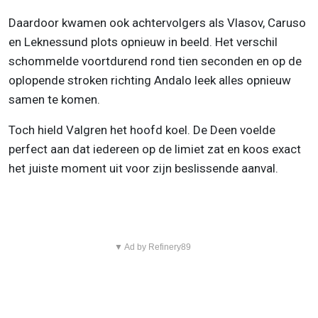
Daardoor kwamen ook achtervolgers als Vlasov, Caruso
en Leknessund plots opnieuw in beeld. Het verschil
schommelde voortdurend rond tien seconden en op de
oplopende stroken richting Andalo leek alles opnieuw
samen te komen.
Toch hield Valgren het hoofd koel. De Deen voelde
perfect aan dat iedereen op de limiet zat en koos exact
het juiste moment uit voor zijn beslissende aanval.
▼ Ad by Refinery89