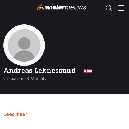
Andreas Leknessund
27 jaar
Uno-X Mobility
Lees meer