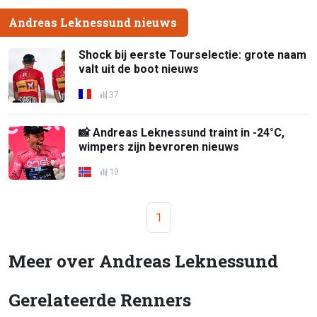
Andreas Leknessund nieuws
Shock bij eerste Tourselectie: grote naam
valt uit de boot nieuws
37
📸 Andreas Leknessund traint in -24°C,
wimpers zijn bevroren nieuws
19
1
Meer over Andreas Leknessund
Gerelateerde Renners