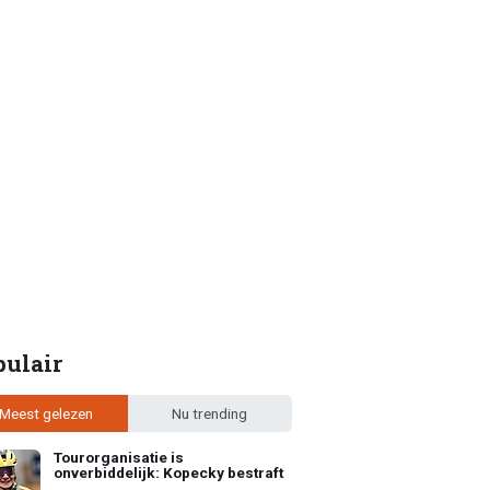
pulair
Meest gelezen
Nu trending
Tourorganisatie is
onverbiddelijk: Kopecky bestraft