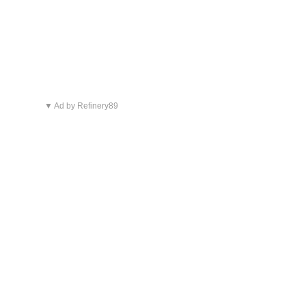
▼ Ad by Refinery89