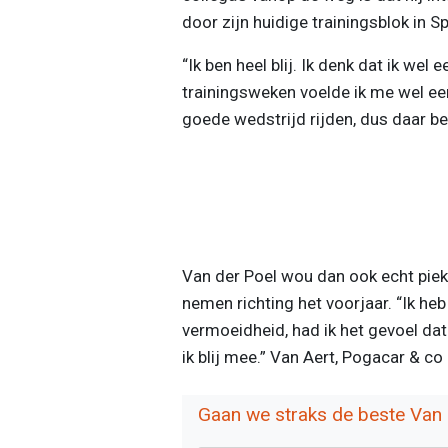
door zijn huidige trainingsblok in S
“Ik ben heel blij. Ik denk dat ik wel 
trainingsweken voelde ik me wel ee
goede wedstrijd rijden, dus daar ben
Van der Poel wou dan ook echt pie
nemen richting het voorjaar. “Ik heb
vermoeidheid, had ik het gevoel da
ik blij mee.” Van Aert, Pogacar & c
Gaan we straks de beste Van d