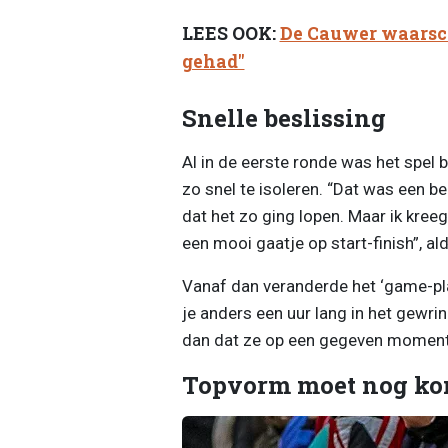
LEES OOK:
De Cauwer waarsch
gehad"
Snelle beslissing
Al in de eerste ronde was het spel 
zo snel te isoleren. “Dat was een b
dat het zo ging lopen. Maar ik kree
een mooi gaatje op start-finish”, al
Vanaf dan veranderde het ‘game-pla
je anders een uur lang in het gewrin
dan dat ze op een gegeven moment 
Topvorm moet nog k