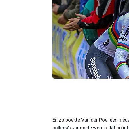
En zo boekte Van der Poel een nieu
collega’s vanop de weg is dat hij i