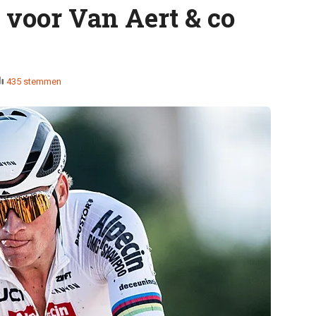
voor Van Aert & co
435 stemmen