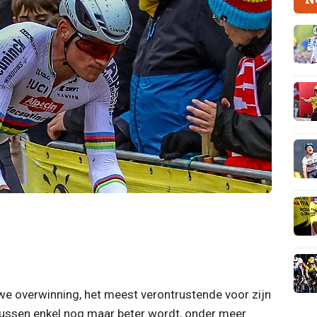
we overwinning, het meest verontrustende voor zijn
ntussen enkel nog maar beter wordt, onder meer