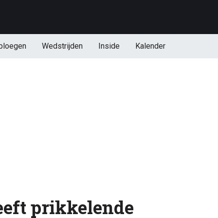
ploegen
Wedstrijden
Inside
Kalender
eeft prikkelende