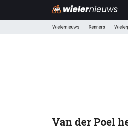
Wielernieuws
Renners
Wieler
Van der Poel h