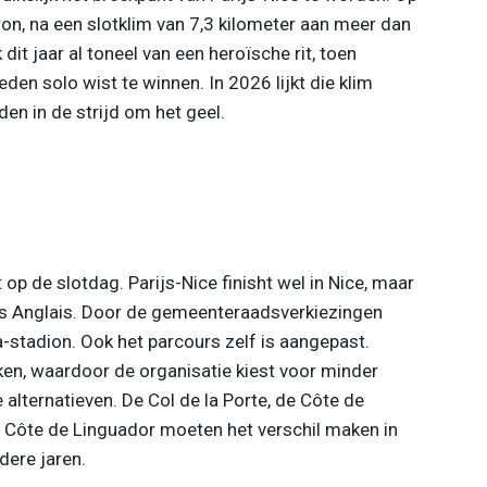
n, na een slotklim van 7,3 kilometer aan meer dan
it jaar al toneel van een heroïsche rit, toen
en solo wist te winnen. In 2026 lijkt die klim
n in de strijd om het geel.
 op de slotdag. Parijs-Nice finisht wel in Nice, maar
s Anglais. Door de gemeenteraadsverkiezingen
ra-stadion. Ook het parcours zelf is aangepast.
ken, waardoor de organisatie kiest voor minder
 alternatieven. De Col de la Porte, de Côte de
le Côte de Linguador moeten het verschil maken in
dere jaren.