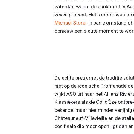
zaterdag wacht de aankomst in Auro
zeven procent. Het skioord was ook d
Michael Storer
in barre omstandighed
opnieuw een sleutelmoment te worde
De echte breuk met de traditie volgt
niet op de iconische Promenade de
wijkt ASO uit naar het Allianz Rivie
Klassiekers als de Col d’Èze ontbre
bekende, maar niet minder venijnige
Châteauneuf-Villevieille en de stei
een finale die meer open ligt dan an