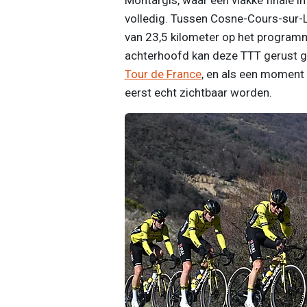
volledig. Tussen Cosne-Cours-sur-Lo
van 23,5 kilometer op het programm
achterhoofd kan deze TTT gerust ge
Tour de France
, en als een moment
eerst echt zichtbaar worden.