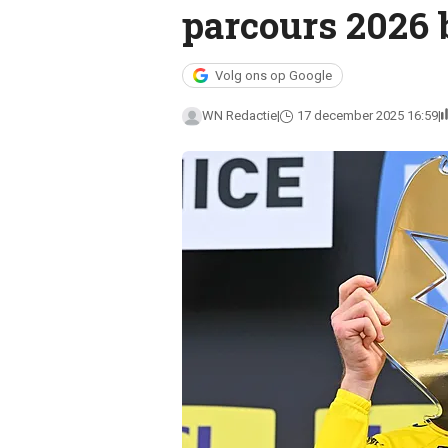
parcours 2026
Volg ons op Google
WN Redactie
17 december 2025 16:59