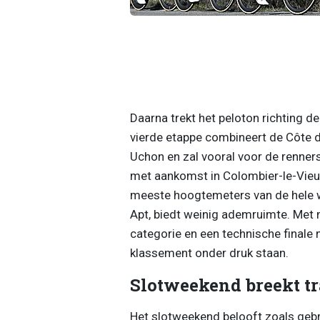
Daarna trekt het peloton richting d
vierde etappe combineert de Côte de
Uchon en zal vooral voor de renners
met aankomst in Colombier-le-Vieux, 
meeste hoogtemeters van de hele w
Apt, biedt weinig ademruimte. Met
categorie en een technische finale n
klassement onder druk staan.
Slotweekend breekt tr
Het slotweekend belooft zoals gebru