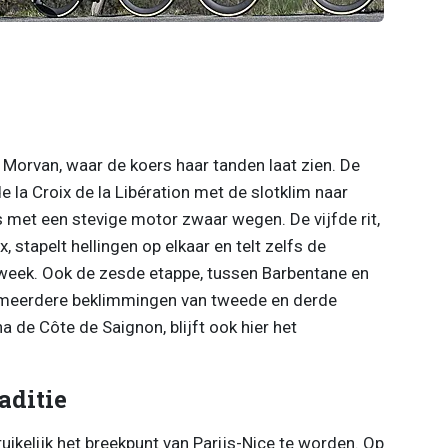
e Morvan, waar de koers haar tanden laat zien. De
 la Croix de la Libération met de slotklim naar
 met een stevige motor zwaar wegen. De vijfde rit,
stapelt hellingen op elkaar en telt zelfs de
eek. Ook de zesde etappe, tussen Barbentane en
 meerdere beklimmingen van tweede en derde
a de Côte de Saignon, blijft ook hier het
aditie
ikelijk het breekpunt van Parijs-Nice te worden. Op