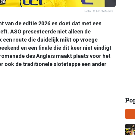
Foto: © PhotoNews
ht van de editie 2026 en doet dat met een
eft. ASO presenteerde niet alleen de
een route die duidelijk mikt op vroege
eekend en een finale die dit keer niet eindigt
e Promenade des Anglais maakt plaats voor het
or ook de traditionele slotetappe een ander
Po