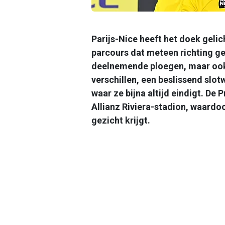
Parijs-Nice heeft het doek gelic
parcours dat meteen richting ge
deelnemende ploegen, maar ook 
verschillen, een beslissend slotw
waar ze bijna altijd eindigt. D
Allianz Riviera-stadion, waardo
gezicht krijgt.