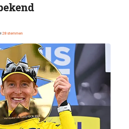
 bekend
28 stemmen