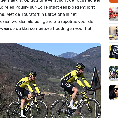
ire en Pouilly-sur-Loire staat een ploegentijdrit
a. Met de Tourstart in Barcelona in het
zien worden als een generale repetitie voor de
 waarop de klassementsverhoudingen voor het