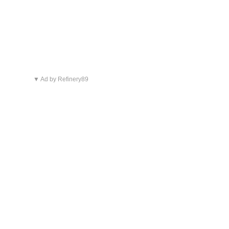
▼ Ad by Refinery89