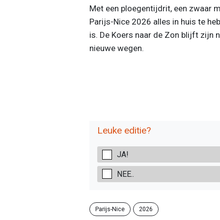
Met een ploegentijdrit, een zwaar m
Parijs-Nice 2026 alles in huis te h
is. De Koers naar de Zon blijft zijn
nieuwe wegen.
Leuke editie?
JA!
NEE..
Parijs-Nice
2026