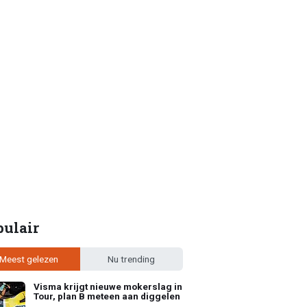
pulair
Meest gelezen
Nu trending
Visma krijgt nieuwe mokerslag in
Tour, plan B meteen aan diggelen