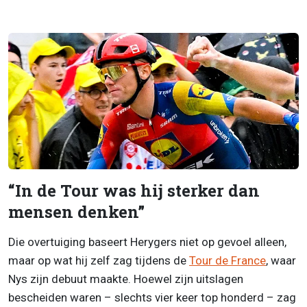
“In de Tour was hij sterker dan
mensen denken”
Die overtuiging baseert Herygers niet op gevoel alleen,
maar op wat hij zelf zag tijdens de
Tour de France
, waar
Nys zijn debuut maakte. Hoewel zijn uitslagen
bescheiden waren – slechts vier keer top honderd – zag