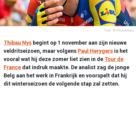
Foto: © PhotoNews
Thibau Nys
begint op 1 november aan zijn nieuwe
veldritseizoen, maar volgens
Paul Herygers
is het
vooral wat hij deze zomer liet zien in de
Tour de
France
dat indruk maakte. De analist zag de jonge
Belg aan het werk in Frankrijk en voorspelt dat hij
dit winterseizoen de volgende stap zal zetten.