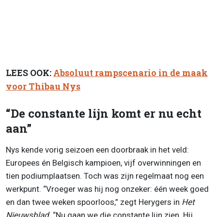
LEES OOK:
Absoluut rampscenario in de maak
voor Thibau Nys
“De constante lijn komt er nu echt
aan”
Nys kende vorig seizoen een doorbraak in het veld:
Europees én Belgisch kampioen, vijf overwinningen en
tien podiumplaatsen. Toch was zijn regelmaat nog een
werkpunt. “Vroeger was hij nog onzeker: één week goed
en dan twee weken spoorloos,” zegt Herygers in
Het
Nieuwsblad
. “Nu gaan we die constante lijn zien. Hij