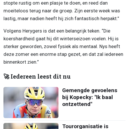
stopte rustig om een plasje te doen, en reed dan
moeiteloos terug naar de groep. Zijn eerste week was
lastig, maar nadien heeft hij zich fantastisch herpakt.”
Volgens Herygers is dat een belangrijk teken. “Die
koershardheid gaat hij dit winterseizoen voelen. Hij is
sterker geworden, zowel fysiek als mentaal. Nys heeft
deze zomer een enorme stap gezet, en dat zal iedereen
binnenkort zien.”
🚀 Iedereen leest dit nu
Gemengde gevoelens
bij Kopecky: "Ik baal
ontzettend"
Tourorganisatie is