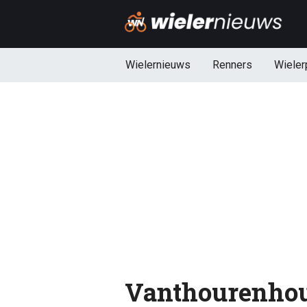
Wielernieuws
Renners
Wieler
Vanthourenhou