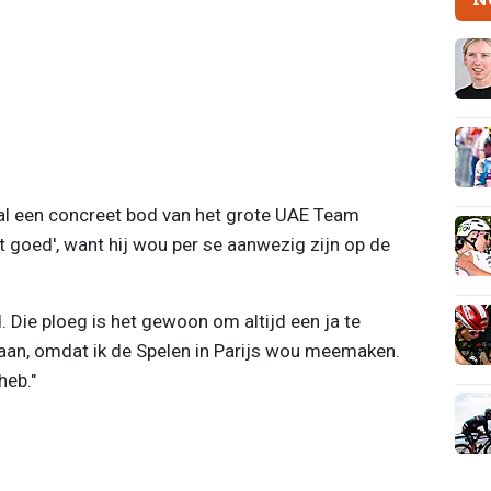
al een concreet bod van het grote UAE Team
et goed', want hij wou per se aanwezig zijn op de
. Die ploeg is het gewoon om altijd een ja te
edaan, omdat ik de Spelen in Parijs wou meemaken.
heb."