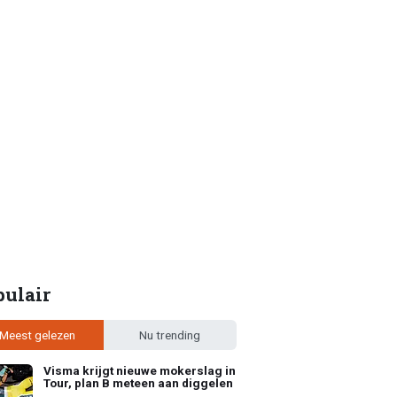
pulair
Meest gelezen
Nu trending
Visma krijgt nieuwe mokerslag in
Tour, plan B meteen aan diggelen