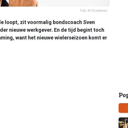
Foto: © PhotoNews
nde loopt, zit voormalig bondscoach Sven
er nieuwe werkgever. En de tijd begint toch
aming, want het nieuwe wielerseizoen komt er
Po