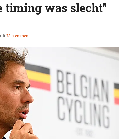
e timing was slecht"
0
73 stemmen