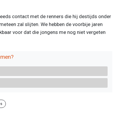
eds contact met de renners die hij destijds onder
 meteen zal slijten. We hebben de voorbije jaren
nkbaar voor dat die jongens me nog niet vergeten
nomen?
es