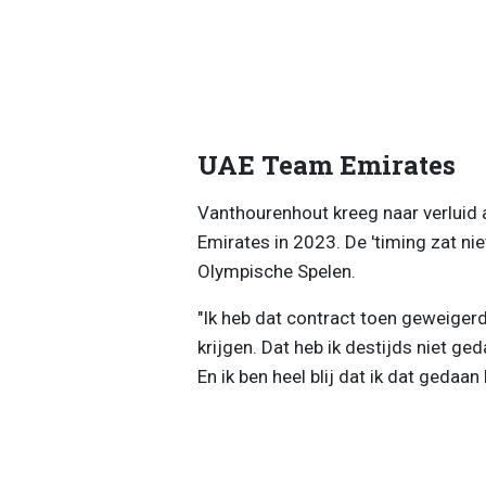
UAE Team Emirates
Vanthourenhout kreeg naar verluid 
Emirates in 2023. De 'timing zat ni
Olympische Spelen.
"Ik heb dat contract toen geweigerd
krijgen. Dat heb ik destijds niet g
En ik ben heel blij dat ik dat gedaan 