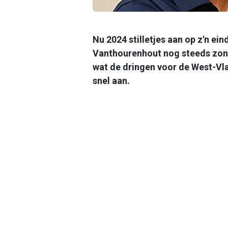
Nu 2024 stilletjes aan op z'n ei
Vanthourenhout nog steeds zond
wat de dringen voor de West-Vl
snel aan.