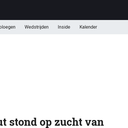
ploegen
Wedstrijden
Inside
Kalender
t stond op zucht van