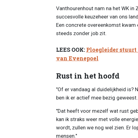
Vanthourenhout nam na het WK in Z
succesvolle keuzeheer van ons lan
Een concrete overeenkomst kwam e
steeds zonder job zit.
LEES OOK:
Ploegleider stuur
van Evenepoel
Rust in het hoofd
"Of er vandaag al duidelijkheid is? Ne
ben ik er actief mee bezig geweest.
"Dat heeft voor mezelf wat rust ge
kan ik straks weer met volle energi
wordt, zullen we nog wel zien. Er 
mensen."