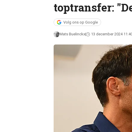
toptransfer: "D
Volg ons op Google
Mats Buelinckx
13 december 2024 11:4