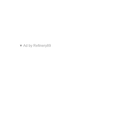
▼ Ad by Refinery89