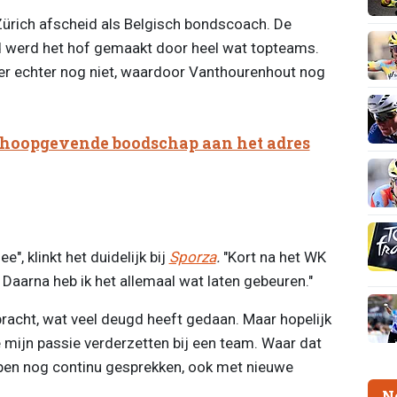
ürich afscheid als Belgisch bondscoach. De
d werd het hof gemaakt door heel wat topteams.
r echter nog niet, waardoor Vanthourenhout nog
t hoopgevende boodschap aan het adres
e", klinkt het duidelijk bij
Sporza
.
"Kort na het WK
 Daarna heb ik het allemaal wat laten gebeuren."
bracht, wat veel deugd heeft gedaan. Maar hopelijk
e mijn passie verderzetten bij een team. Waar dat
lopen nog continu gesprekken, ook met nieuwe
N