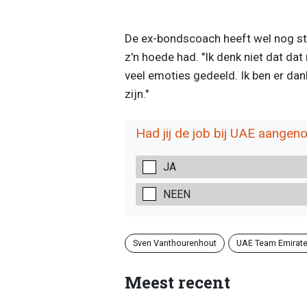
De ex-bondscoach heeft wel nog ste
z'n hoede had. "Ik denk niet dat dat
veel emoties gedeeld. Ik ben er da
zijn."
Had jij de job bij UAE aange
JA
NEEN
Sven Vanthourenhout
UAE Team Emirat
Meest recent