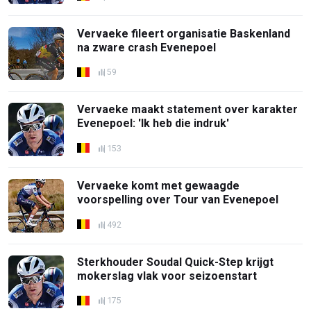
Vervaeke fileert organisatie Baskenland
na zware crash Evenepoel
59
Vervaeke maakt statement over karakter
Evenepoel: 'Ik heb die indruk'
153
Vervaeke komt met gewaagde
voorspelling over Tour van Evenepoel
492
Sterkhouder Soudal Quick-Step krijgt
mokerslag vlak voor seizoenstart
175