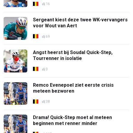
16
Sergeant kiest deze twee WK-vervangers
voor Wout van Aert
69
Angst heerst bij Soudal Quick-Step,
Tourrenner in isolatie
0
Remco Evenepoel ziet eerste crisis
meteen bezworen
38
Drama! Quick-Step moet al meteen
beginnen met renner minder