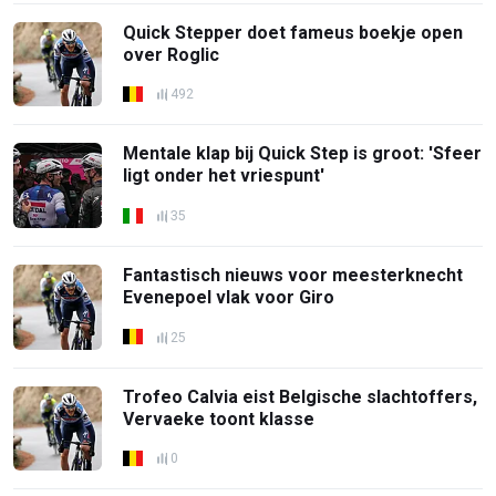
Quick Stepper doet fameus boekje open
over Roglic
492
Mentale klap bij Quick Step is groot: 'Sfeer
ligt onder het vriespunt'
35
Fantastisch nieuws voor meesterknecht
Evenepoel vlak voor Giro
25
Trofeo Calvia eist Belgische slachtoffers,
Vervaeke toont klasse
0