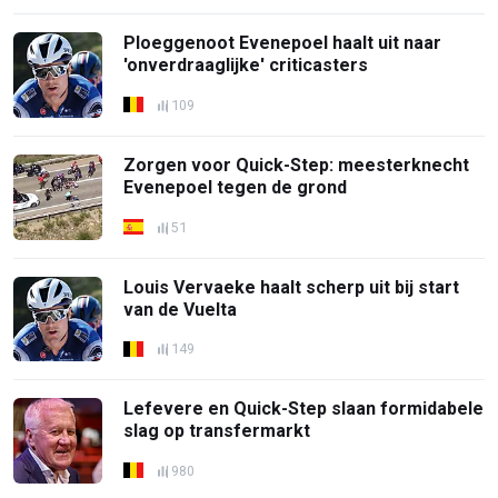
Ploeggenoot Evenepoel haalt uit naar
'onverdraaglijke' criticasters
109
Zorgen voor Quick-Step: meesterknecht
Evenepoel tegen de grond
51
Louis Vervaeke haalt scherp uit bij start
van de Vuelta
149
Lefevere en Quick-Step slaan formidabele
slag op transfermarkt
980