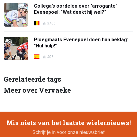
Collega’s oordelen over 'arrogante'
Evenepoel: "Wat denkt hij wel?"
3766
Ploegmaats Evenepoel doen hun beklag:
"Nul hulp!"
406
Gerelateerde tags
Meer over Vervaeke
Mis niets van het laatste wielernieuws!
Schrijf je in voor onze nieuwsbrief