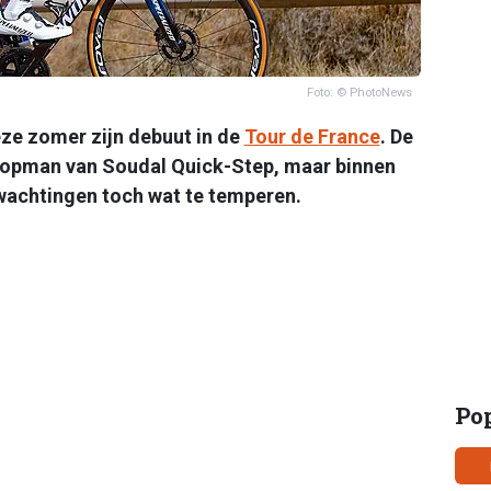
Foto: © PhotoNews
ze zomer zijn debuut in de
Tour de France
. De
 kopman van Soudal Quick-Step, maar binnen
wachtingen toch wat te temperen.
Po