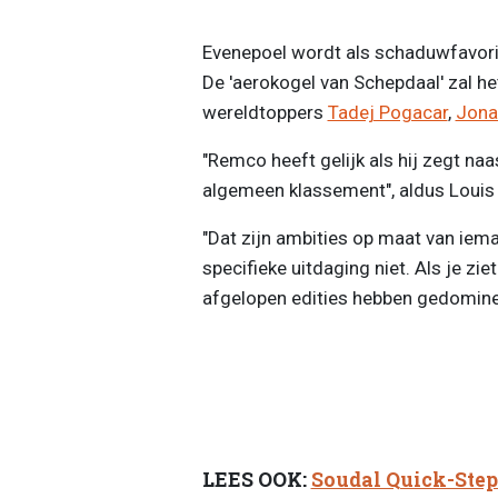
Evenepoel wordt als schaduwfavori
De 'aerokogel van Schepdaal' zal he
wereldtoppers
Tadej Pogacar
,
Jona
"Remco heeft gelijk als hij zegt naa
algemeen klassement", aldus Louis
"Dat zijn ambities op maat van ieman
specifieke uitdaging niet. Als je z
afgelopen edities hebben gedomineer
LEES OOK:
Soudal Quick-Step