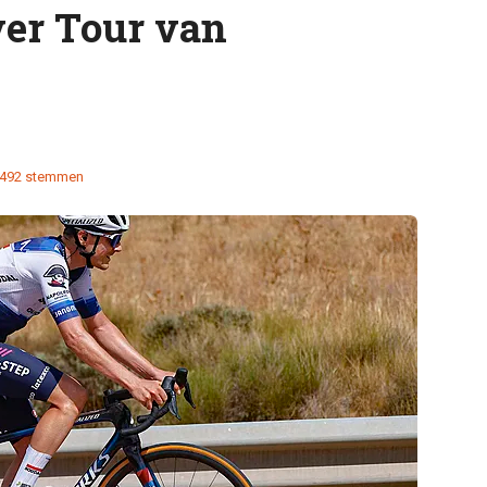
ver Tour van
492 stemmen