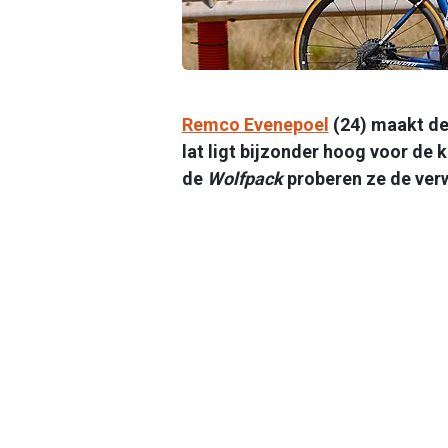
Remco Evenepoel
(24) maakt de
lat ligt bijzonder hoog voor de
de
Wolfpack
proberen ze de ver