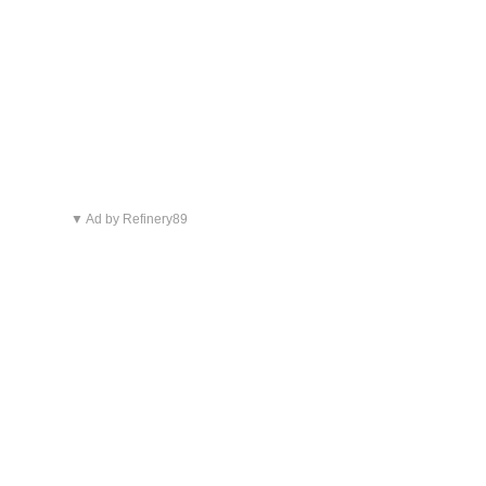
▼ Ad by Refinery89