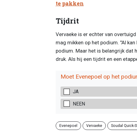
te pakken
Tijdrit
Vervaeke is er echter van overtuigd
mag mikken op het podium. "Al kan 
podium. Maar het is belangrijk dat 
druk. Als hij een tijdrit en een etappe
Moet Evenepoel op het podium
JA
NEEN
Evenepoel
Vervaeke
Soudal Quick-S