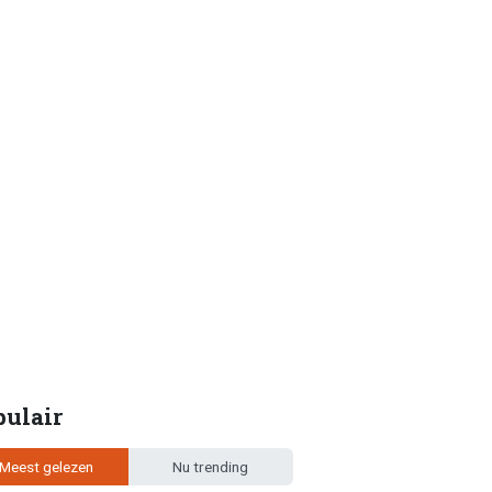
pulair
Meest gelezen
Nu trending