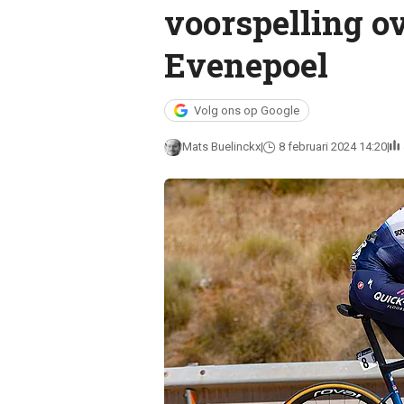
voorspelling o
Evenepoel
Volg ons op Google
Mats Buelinckx
8 februari 2024 14:20