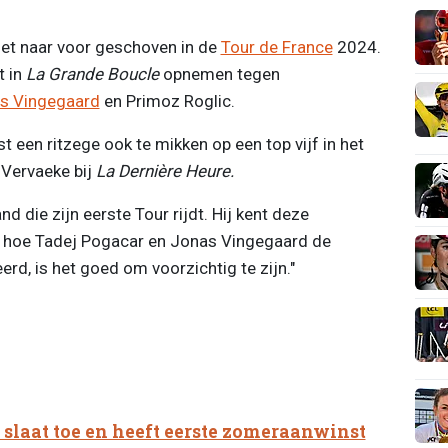
et naar voor geschoven in de
Tour de France
2024.
t in
La Grande Boucle
opnemen tegen
s Vingegaard
en Primoz Roglic.
st een ritzege ook te mikken op een top vijf in het
 Vervaeke bij
La Dernière Heure.
d die zijn eerste Tour rijdt. Hij kent deze
iet hoe Tadej Pogacar en Jonas Vingegaard de
d, is het goed om voorzichtig te zijn."
 slaat toe en heeft eerste zomeraanwinst