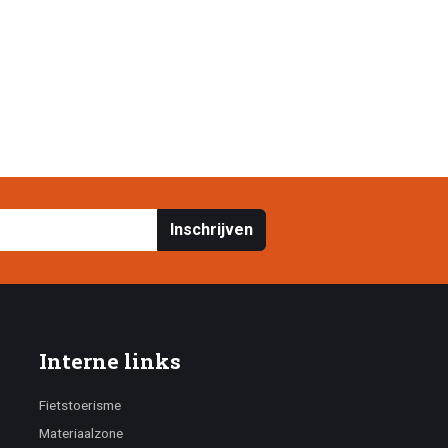
Inschrijven
Interne links
Fietstoerisme
Materiaalzone