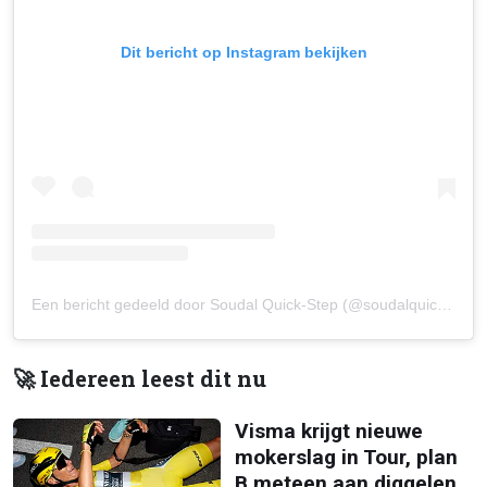
Dit bericht op Instagram bekijken
Een bericht gedeeld door Soudal Quick-Step (@soudalquickstepteam)
🚀 Iedereen leest dit nu
Visma krijgt nieuwe
mokerslag in Tour, plan
B meteen aan diggelen