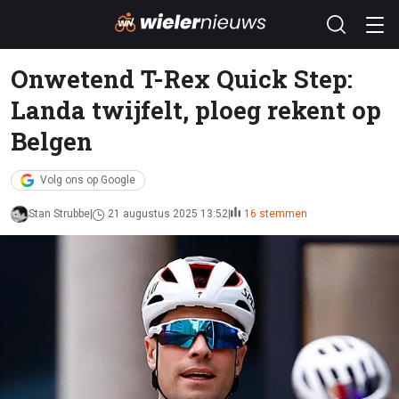
Onwetend T-Rex Quick Step:
Landa twijfelt, ploeg rekent op
Belgen
Volg ons op Google
Stan Strubbe
21 augustus 2025 13:52
16 stemmen