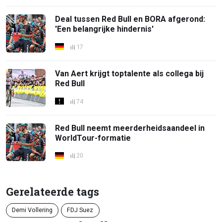
Deal tussen Red Bull en BORA afgerond:
'Een belangrijke hindernis'
17
Van Aert krijgt toptalente als collega bij
Red Bull
74
Red Bull neemt meerderheidsaandeel in
WorldTour-formatie
20
Gerelateerde tags
Demi Vollering
FDJ Suez