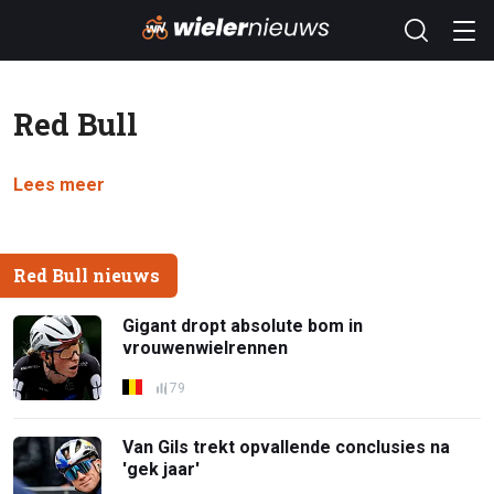
Red Bull
Lees meer
Red Bull nieuws
Gigant dropt absolute bom in
vrouwenwielrennen
79
Van Gils trekt opvallende conclusies na
'gek jaar'