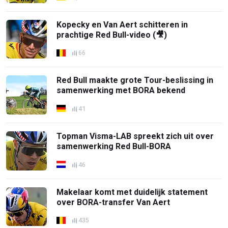
Kopecky en Van Aert schitteren in
prachtige Red Bull-video (🎥)
66
Red Bull maakte grote Tour-beslissing in
samenwerking met BORA bekend
41
Topman Visma-LAB spreekt zich uit over
samenwerking Red Bull-BORA
46
Makelaar komt met duidelijk statement
over BORA-transfer Van Aert
435