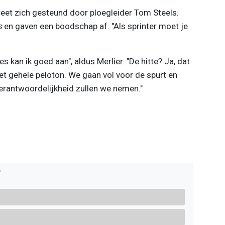
eet zich gesteund door ploegleider Tom Steels.
s
en gaven een boodschap af. "Als sprinter moet je
s kan ik goed aan", aldus Merlier. "De hitte? Ja, dat
het gehele peloton. We gaan vol voor de spurt en
verantwoordelijkheid zullen we nemen."
?