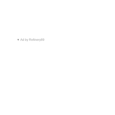
▼ Ad by Refinery89