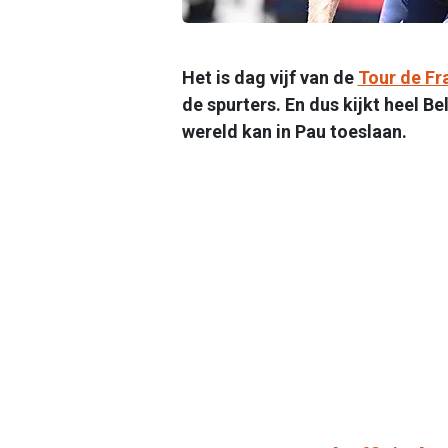
Het is dag vijf van de
Tour de Fr
de spurters. En dus kijkt heel Be
wereld kan in Pau toeslaan.