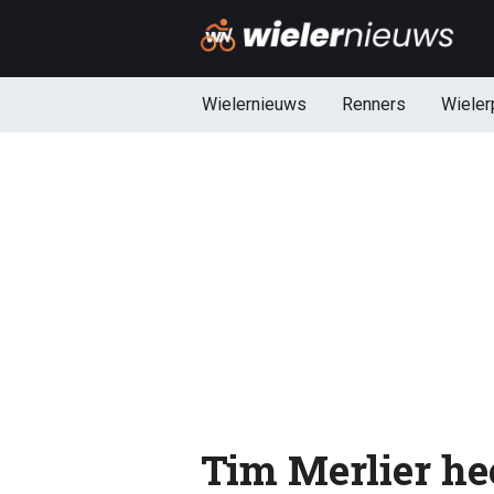
Wielernieuws
Renners
Wieler
Tim Merlier hee