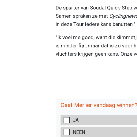
De spurter van Soudal Quick-Step w
Samen spraken ze met
Cyclingnew
in deze Tour iedere kans benutten."
"Ik voel me goed, want die klimmetje
is minder fijn, maar dat is zo voor 
vluchters krijgen geen kans. Onze 
Gaat Merlier vandaag winnen
JA
NEEN