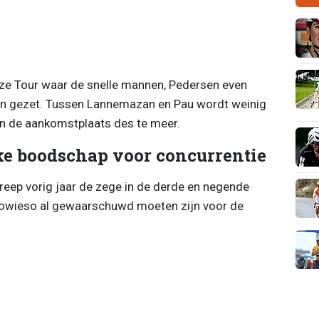
eze Tour waar de snelle mannen, Pedersen even
en gezet. Tussen Lannemazan en Pau wordt weinig
an de aankomstplaats des te meer.
jke boodschap voor concurrentie
 greep vorig jaar de zege in de derde en negende
sowieso al gewaarschuwd moeten zijn voor de