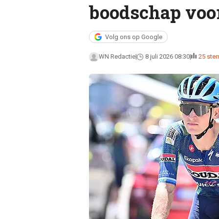
boodschap voor
Volg ons op Google
WN Redactie
8 juli 2026 08:30
25 st