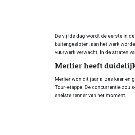
De vijfde dag wordt de eerste in d
buitengesloten, aan het werk word
vuurwerk verwacht. In de straten v
Merlier heeft duideli
Merlier won dit jaar al zes keer en
Tour-etappe. De concurrentie zou 
snelste renner van het moment.