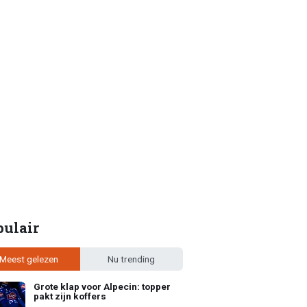
pulair
Meest gelezen
Nu trending
Grote klap voor Alpecin: topper
pakt zijn koffers