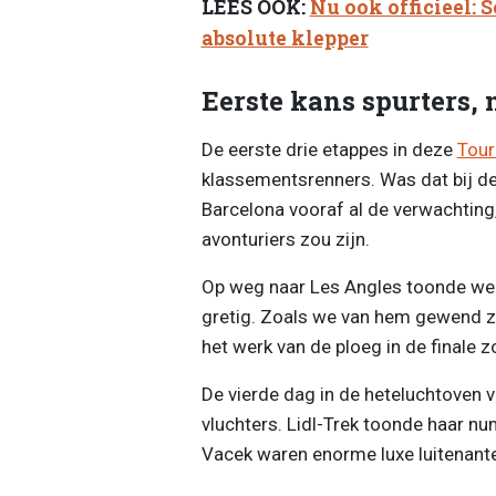
LEES OOK:
Nu ook officieel:
absolute klepper
Eerste kans spurters, 
De eerste drie etappes in deze
Tour
klassementsrenners. Was dat bij de pl
Barcelona vooraf al de verwachting,
avonturiers zou zijn.
Op weg naar Les Angles toonde w
gretig. Zoals we van hem gewend z
het werk van de ploeg in de finale z
De vierde dag in de heteluchtoven v
vluchters. Lidl-Trek toonde haar 
Vacek waren enorme luxe luitenante