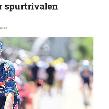
 spurtrivalen
emmen