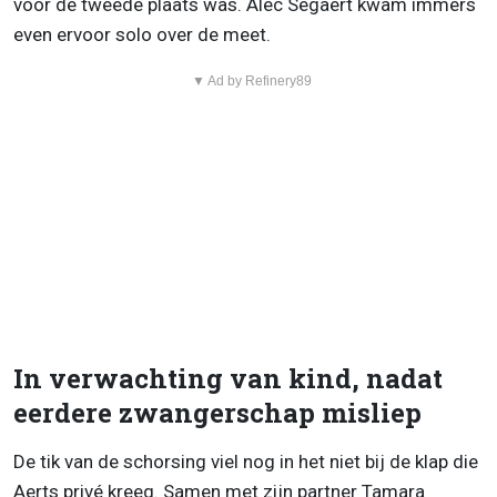
voor de tweede plaats was. Alec Segaert kwam immers
even ervoor solo over de meet.
▼ Ad by Refinery89
In verwachting van kind, nadat
eerdere zwangerschap misliep
De tik van de schorsing viel nog in het niet bij de klap die
Aerts privé kreeg. Samen met zijn partner Tamara