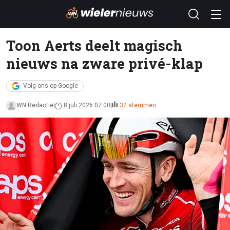
Toon Aerts deelt magisch
nieuws na zware privé-klap
Volg ons op Google
WN Redactie
8 juli 2026 07:00
32 stemmen