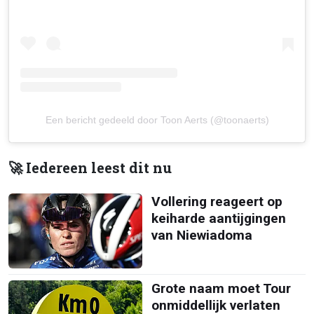
Een bericht gedeeld door Toon Aerts (@toonaerts)
🚀 Iedereen leest dit nu
Vollering reageert op
keiharde aantijgingen
van Niewiadoma
Grote naam moet Tour
onmiddellijk verlaten