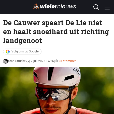
De Cauwer spaart De Lie niet
en haalt snoeihard uit richting
landgenoot
Volg ons op Google
Stan Strubbe
7 juli 2026 14:26
93 stemmen