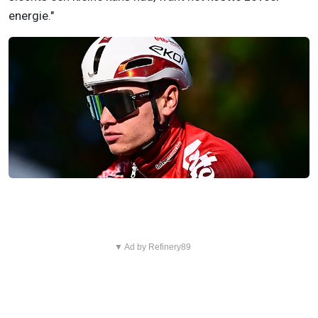
energie."
▼ Ad by Refinery89