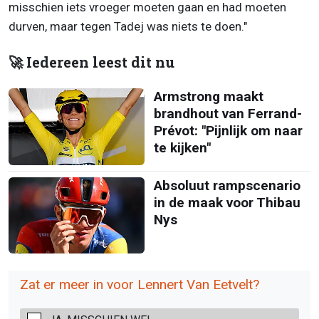
misschien iets vroeger moeten gaan en had moeten
durven, maar tegen Tadej was niets te doen."
🚀 Iedereen leest dit nu
Armstrong maakt
brandhout van Ferrand-
Prévot: "Pijnlijk om naar
te kijken"
Absoluut rampscenario
in de maak voor Thibau
Nys
Zat er meer in voor Lennert Van Eetvelt?