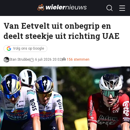
Van Eetvelt uit onbegrip en
deelt steekje uit richting UAE
Volg ons op Google
Stan Strubbe
6 juli 2026 20:02
156 stemmen