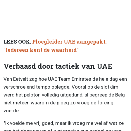
LEES OOK:
Ploegleider UAE aangepakt:
"Iedereen kent de waarheid"
Verbaasd door tactiek van UAE
Van Eetvelt zag hoe UAE Team Emirates de hele dag een
verschroeiend tempo oplegde. Vooral op de slotklim
werd het peloton volledig uitgedund, al begreep de Belg
niet meteen waarom de ploeg zo vroeg de forcing
voerde.
"Ik voelde me vrij goed, maar ik vroeg me wel af wat ze