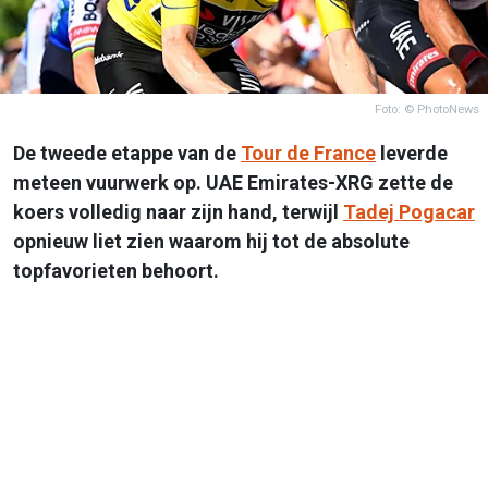
Foto: © PhotoNews
De tweede etappe van de
Tour de France
leverde
meteen vuurwerk op. UAE Emirates-XRG zette de
koers volledig naar zijn hand, terwijl
Tadej Pogacar
opnieuw liet zien waarom hij tot de absolute
topfavorieten behoort.