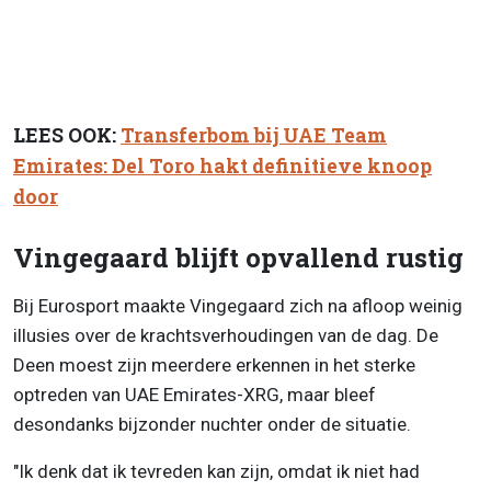
LEES OOK:
Transferbom bij UAE Team
Emirates: Del Toro hakt definitieve knoop
door
Vingegaard blijft opvallend rustig
Bij Eurosport maakte Vingegaard zich na afloop weinig
illusies over de krachtsverhoudingen van de dag. De
Deen moest zijn meerdere erkennen in het sterke
optreden van UAE Emirates-XRG, maar bleef
desondanks bijzonder nuchter onder de situatie.
"Ik denk dat ik tevreden kan zijn, omdat ik niet had