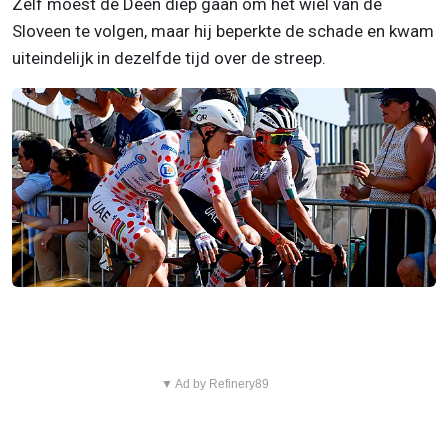
Zelf moest de Deen diep gaan om het wiel van de
Sloveen te volgen, maar hij beperkte de schade en kwam
uiteindelijk in dezelfde tijd over de streep.
▼ Ad by Refinery89