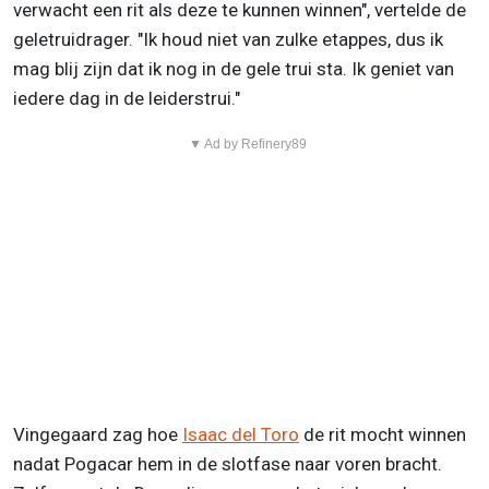
verwacht een rit als deze te kunnen winnen", vertelde de
geletruidrager. "Ik houd niet van zulke etappes, dus ik
mag blij zijn dat ik nog in de gele trui sta. Ik geniet van
iedere dag in de leiderstrui."
▼ Ad by Refinery89
Vingegaard zag hoe
Isaac del Toro
de rit mocht winnen
nadat Pogacar hem in de slotfase naar voren bracht.