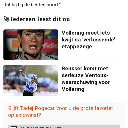
dat hij bij de besten hoort."
🚀 Iedereen leest dit nu
Vollering moet iets
kwijt na 'verlossende'
etappezege
Reusser komt met
serieuze Ventoux-
waarschuwing voor
Vollering
Blijft Tadej Pogacar voor u de grote favoriet
op eindwinst?