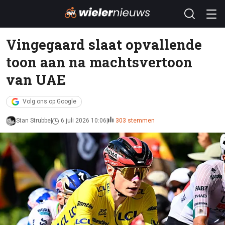
Vingegaard slaat opvallende
toon aan na machtsvertoon
van UAE
Volg ons op Google
Stan Strubbe
6 juli 2026 10:06
303 stemmen