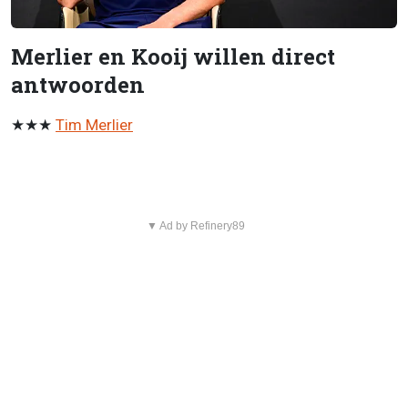
Merlier en Kooij willen direct
antwoorden
★★★
Tim Merlier
▼ Ad by Refinery89