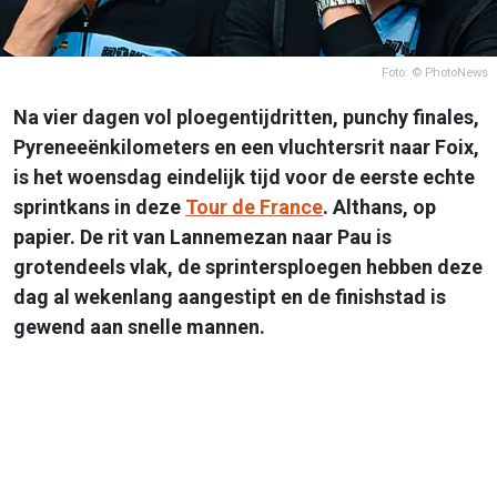
Foto: © PhotoNews
Na vier dagen vol ploegentijdritten, punchy finales,
Pyreneeënkilometers en een vluchtersrit naar Foix,
is het woensdag eindelijk tijd voor de eerste echte
sprintkans in deze
Tour de France
. Althans, op
papier. De rit van Lannemezan naar Pau is
grotendeels vlak, de sprintersploegen hebben deze
dag al wekenlang aangestipt en de finishstad is
gewend aan snelle mannen.