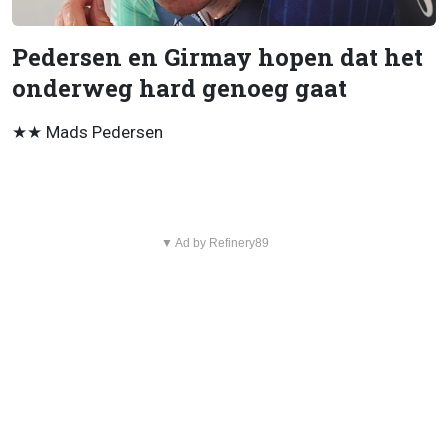
Pedersen en Girmay hopen dat het
onderweg hard genoeg gaat
★★ Mads Pedersen
▼ Ad by Refinery89