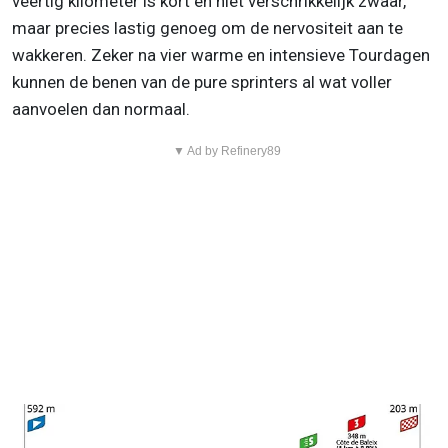
veertig kilometer is kort en niet verschrikkelijk zwaar,
maar precies lastig genoeg om de nervositeit aan te
wakkeren. Zeker na vier warme en intensieve Tourdagen
kunnen de benen van de pure sprinters al wat voller
aanvoelen dan normaal.
▼ Ad by Refinery89