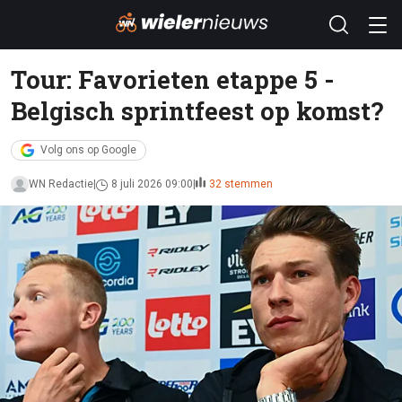
Tour: Favorieten etappe 5 -
Belgisch sprintfeest op komst?
Volg ons op Google
WN Redactie
8 juli 2026 09:00
32 stemmen