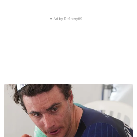
▼ Ad by Refinery89