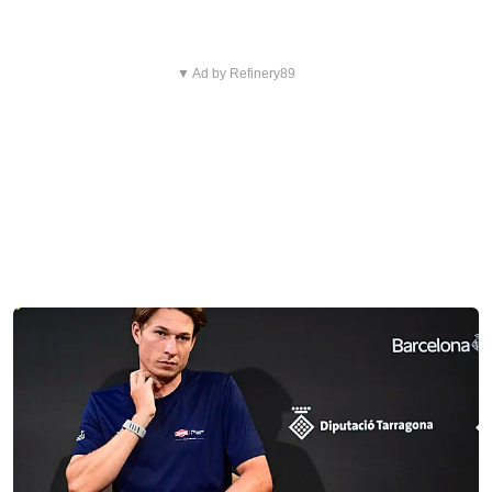
▼ Ad by Refinery89