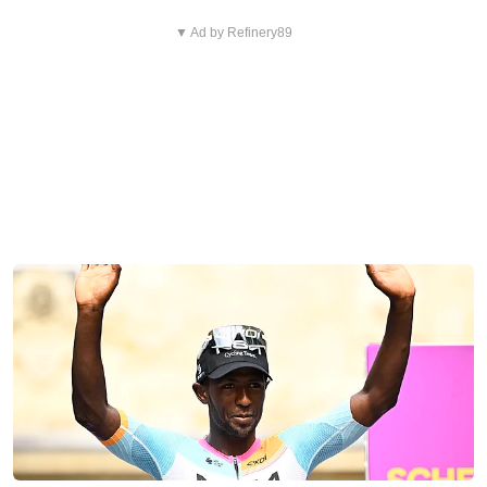
▼ Ad by Refinery89