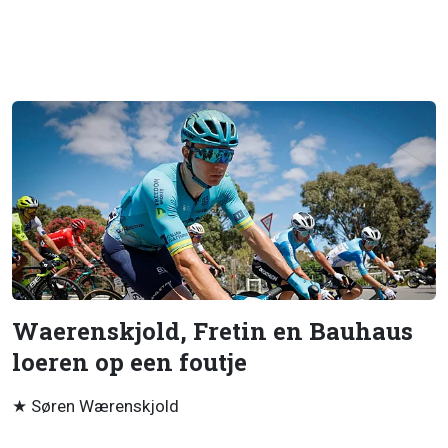
Waerenskjold, Fretin en Bauhaus
loeren op een foutje
★ Søren Wærenskjold