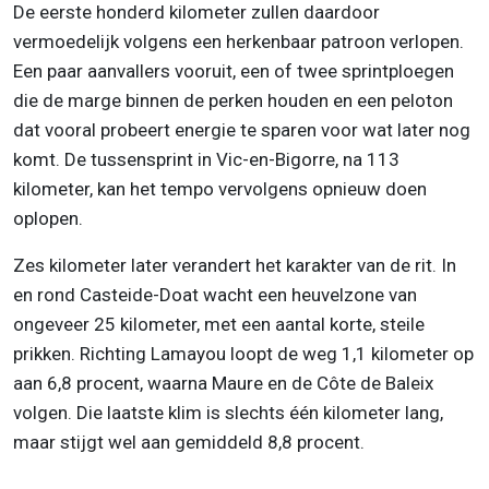
De eerste honderd kilometer zullen daardoor
vermoedelijk volgens een herkenbaar patroon verlopen.
Een paar aanvallers vooruit, een of twee sprintploegen
die de marge binnen de perken houden en een peloton
dat vooral probeert energie te sparen voor wat later nog
komt. De tussensprint in Vic-en-Bigorre, na 113
kilometer, kan het tempo vervolgens opnieuw doen
oplopen.
Zes kilometer later verandert het karakter van de rit. In
en rond Casteide-Doat wacht een heuvelzone van
ongeveer 25 kilometer, met een aantal korte, steile
prikken. Richting Lamayou loopt de weg 1,1 kilometer op
aan 6,8 procent, waarna Maure en de Côte de Baleix
volgen. Die laatste klim is slechts één kilometer lang,
maar stijgt wel aan gemiddeld 8,8 procent.