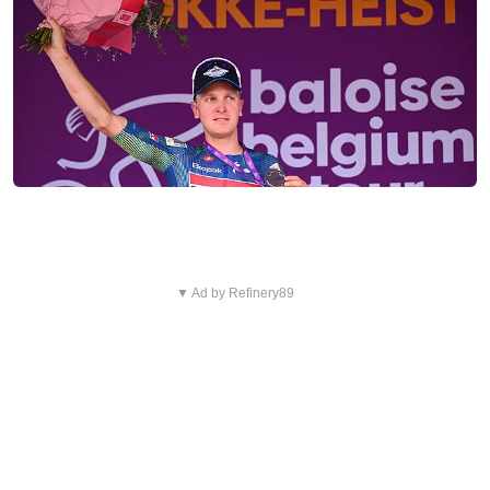
▼ Ad by Refinery89