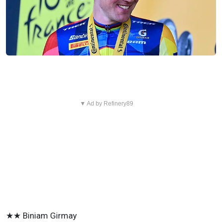
▼ Ad by Refinery89
★★ Biniam Girmay