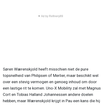
▼ Ad by Refinery89
Søren Wærenskjold heeft misschien niet de pure
topsnelheid van Philipsen of Merlier, maar beschikt wel
over een stevig vermogen en genoeg inhoud om door
een lastige rit te komen. Uno-X Mobility zal met Magnus
Cort en Tobias Halland Johannessen andere doelen
hebben, maar Wærenskjold krijgt in Pau een kans die hij