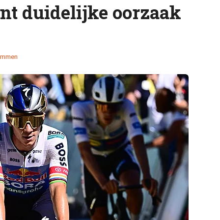
nt duidelijke oorzaak
temmen