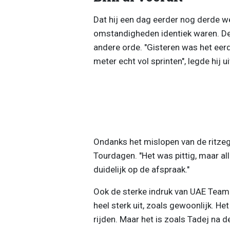
Dat hij een dag eerder nog derde w
omstandigheden identiek waren. De 
andere orde. "Gisteren was het eer
meter echt vol sprinten", legde hij ui
Ondanks het mislopen van de ritzege
Tourdagen. "Het was pittig, maar all
duidelijk op de afspraak."
Ook de sterke indruk van UAE Team 
heel sterk uit, zoals gewoonlijk. Het
rijden. Maar het is zoals Tadej na de