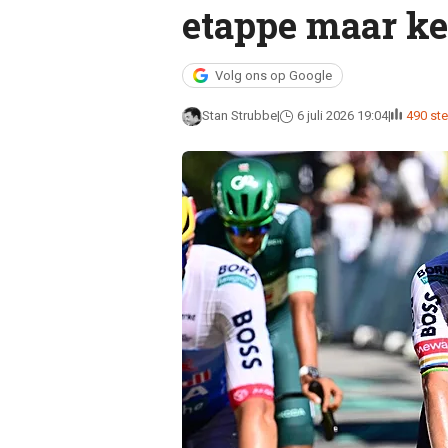
etappe maar ke
Volg ons op Google
Stan Strubbe
6 juli 2026 19:04
490 s