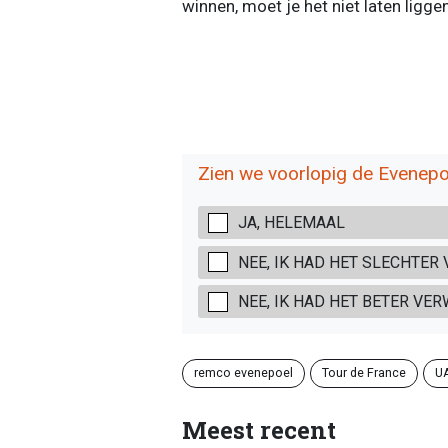
winnen, moet je het niet laten liggen
Zien we voorlopig de Evenepo
JA, HELEMAAL
NEE, IK HAD HET SLECHTER
NEE, IK HAD HET BETER VE
remco evenepoel
Tour de France
U
Meest recent