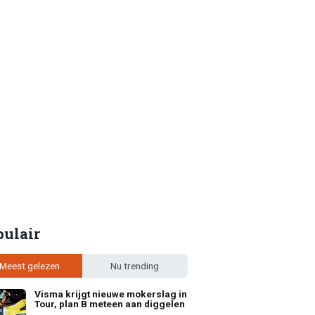
pulair
Meest gelezen
Nu trending
Visma krijgt nieuwe mokerslag in
Tour, plan B meteen aan diggelen