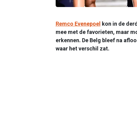
Remco Evenepoel
kon in de der
mee met de favorieten, maar moe
erkennen. De Belg bleef na afloo
waar het verschil zat.