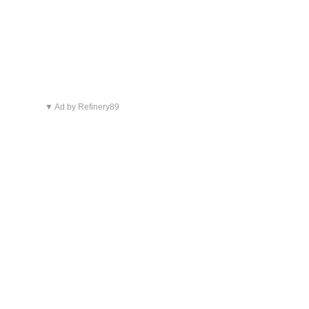
▼ Ad by Refinery89