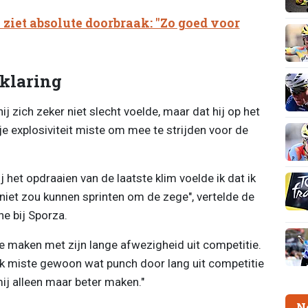
ziet absolute doorbraak: "Zo goed voor
rklaring
ij zich zeker niet slecht voelde, maar dat hij op het
e explosiviteit miste om mee te strijden voor de
j het opdraaien van de laatste klim voelde ik dat ik
 niet zou kunnen sprinten om de zege", vertelde de
e bij Sporza.
e maken met zijn lange afwezigheid uit competitie.
ik miste gewoon wat punch door lang uit competitie
 mij alleen maar beter maken."
N