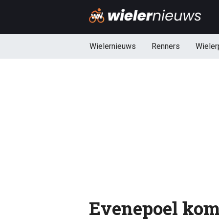
Wielernieuws
Renners
Wieler
Evenepoel komt