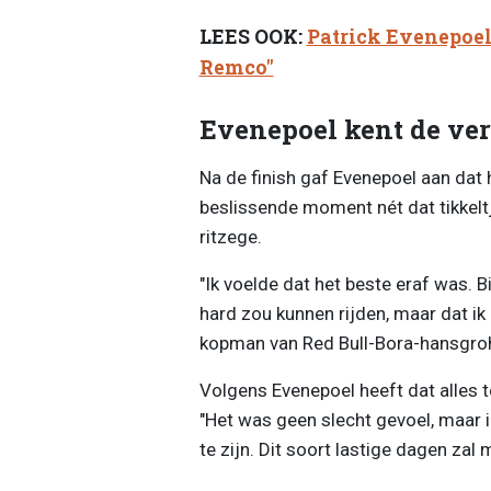
LEES OOK:
Patrick Evenepoel 
Remco"
Evenepoel kent de ve
Na de finish gaf Evenepoel aan dat h
beslissende moment nét dat tikkeltj
ritzege.
"Ik voelde dat het beste eraf was. Bi
hard zou kunnen rijden, maar dat ik
kopman van Red Bull-Bora-hansgroh
Volgens Evenepoel heeft dat alles t
"Het was geen slecht gevoel, maar 
te zijn. Dit soort lastige dagen zal