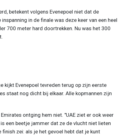
erd, betekent volgens Evenepoel niet dat de
inspanning in de finale was deze keer van een heel
der 700 meter hard doortrekken. Nu was het 300
t.
 kijkt Evenepoel tevreden terug op zijn eerste
es staat nog dicht bij elkaar. Alle kopmannen zijn
Emirates ontging hem niet. "UAE ziet er ook weer
 is een beetje jammer dat ze de vlucht niet lieten
 finish zei: als je het gevoel hebt dat je kunt