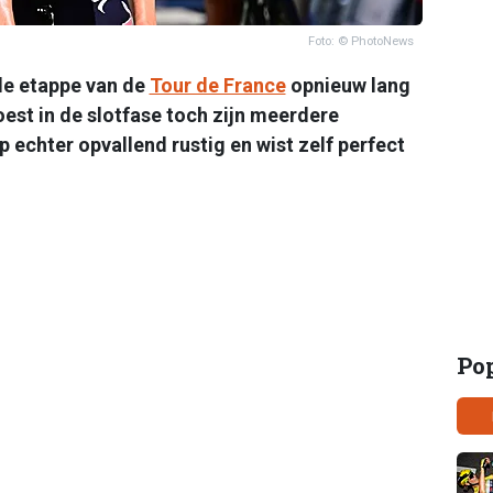
Foto: © PhotoNews
de etappe van de
Tour de France
opnieuw lang
st in de slotfase toch zijn meerdere
p echter opvallend rustig en wist zelf perfect
Po