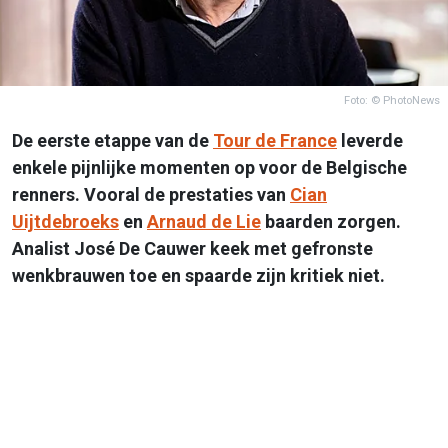
Foto: © PhotoNews
De eerste etappe van de
Tour de France
leverde
enkele pijnlijke momenten op voor de Belgische
renners. Vooral de prestaties van
Cian
Uijtdebroeks
en
Arnaud de Lie
baarden zorgen.
Analist José De Cauwer keek met gefronste
wenkbrauwen toe en spaarde zijn kritiek niet.