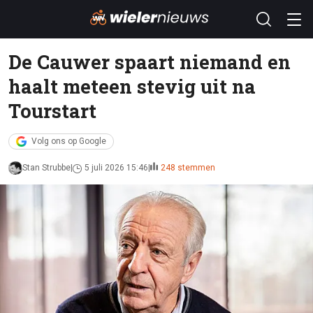
De Cauwer spaart niemand en
haalt meteen stevig uit na
Tourstart
Volg ons op Google
Stan Strubbe
5 juli 2026 15:46
248 stemmen