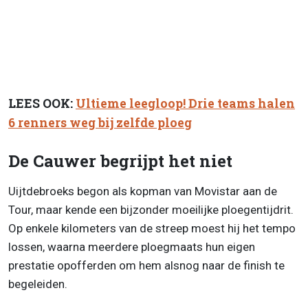
LEES OOK:
Ultieme leegloop! Drie teams halen
6 renners weg bij zelfde ploeg
De Cauwer begrijpt het niet
Uijtdebroeks begon als kopman van Movistar aan de
Tour, maar kende een bijzonder moeilijke ploegentijdrit.
Op enkele kilometers van de streep moest hij het tempo
lossen, waarna meerdere ploegmaats hun eigen
prestatie opofferden om hem alsnog naar de finish te
begeleiden.