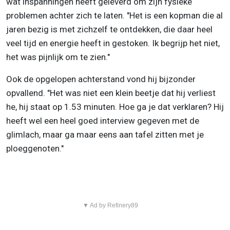
wat inspanningen heeft geleverd om zijn fysieke
problemen achter zich te laten. "Het is een kopman die al
jaren bezig is met zichzelf te ontdekken, die daar heel
veel tijd en energie heeft in gestoken. Ik begrijp het niet,
het was pijnlijk om te zien."
Ook de opgelopen achterstand vond hij bijzonder
opvallend. "Het was niet een klein beetje dat hij verliest
he, hij staat op 1.53 minuten. Hoe ga je dat verklaren? Hij
heeft wel een heel goed interview gegeven met de
glimlach, maar ga maar eens aan tafel zitten met je
ploeggenoten."
▼ Ad by Refinery89