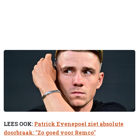
LEES OOK:
Patrick Evenepoel ziet absolute
doorbraak: "Zo goed voor Remco"