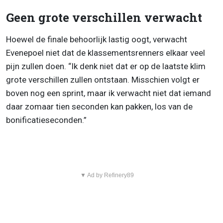
Geen grote verschillen verwacht
Hoewel de finale behoorlijk lastig oogt, verwacht
Evenepoel niet dat de klassementsrenners elkaar veel
pijn zullen doen. “Ik denk niet dat er op de laatste klim
grote verschillen zullen ontstaan. Misschien volgt er
boven nog een sprint, maar ik verwacht niet dat iemand
daar zomaar tien seconden kan pakken, los van de
bonificatieseconden.”
▼ Ad by Refinery89