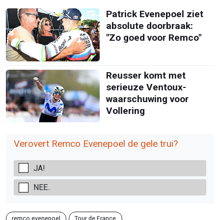
Patrick Evenepoel ziet
absolute doorbraak:
"Zo goed voor Remco"
Reusser komt met
serieuze Ventoux-
waarschuwing voor
Vollering
Verovert Remco Evenepoel de gele trui?
JA!
NEE..
remco evenepoel
Tour de France