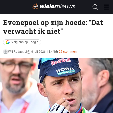
Evenepoel op zijn hoede: "Dat
verwacht ik niet"
Volg ons op Google
WN Redactie
6 juli 2026 14:44
22 stemmen