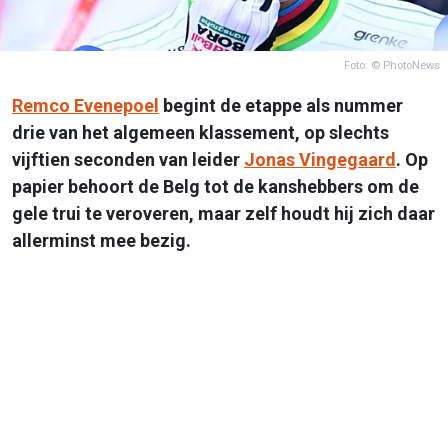
Foto: © PhotoNews
Remco Evenepoel
begint de etappe als nummer
drie van het algemeen klassement, op slechts
vijftien seconden van leider
Jonas Vingegaard
. Op
papier behoort de Belg tot de kanshebbers om de
gele trui te veroveren, maar zelf houdt hij zich daar
allerminst mee bezig.