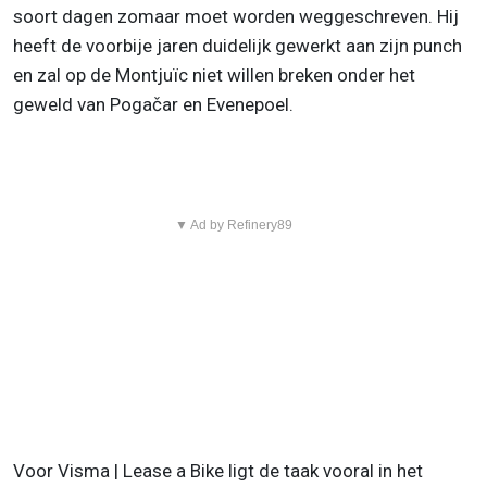
soort dagen zomaar moet worden weggeschreven. Hij
heeft de voorbije jaren duidelijk gewerkt aan zijn punch
en zal op de Montjuïc niet willen breken onder het
geweld van Pogačar en Evenepoel.
▼ Ad by Refinery89
Voor Visma | Lease a Bike ligt de taak vooral in het