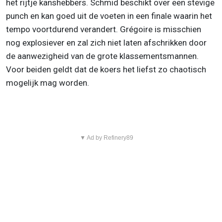
het rijtje kanshebbers. Schmid beschikt over een stevige
punch en kan goed uit de voeten in een finale waarin het
tempo voortdurend verandert. Grégoire is misschien
nog explosiever en zal zich niet laten afschrikken door
de aanwezigheid van de grote klassementsmannen.
Voor beiden geldt dat de koers het liefst zo chaotisch
mogelijk mag worden.
▼ Ad by Refinery89