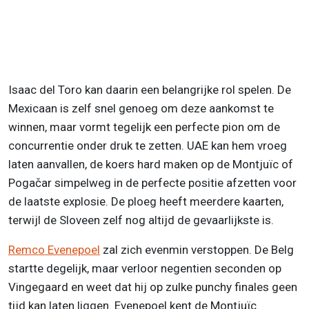
Isaac del Toro kan daarin een belangrijke rol spelen. De
Mexicaan is zelf snel genoeg om deze aankomst te
winnen, maar vormt tegelijk een perfecte pion om de
concurrentie onder druk te zetten. UAE kan hem vroeg
laten aanvallen, de koers hard maken op de Montjuïc of
Pogačar simpelweg in de perfecte positie afzetten voor
de laatste explosie. De ploeg heeft meerdere kaarten,
terwijl de Sloveen zelf nog altijd de gevaarlijkste is.
Remco Evenepoel
zal zich evenmin verstoppen. De Belg
startte degelijk, maar verloor negentien seconden op
Vingegaard en weet dat hij op zulke punchy finales geen
tijd kan laten liggen. Evenepoel kent de Montjuïc