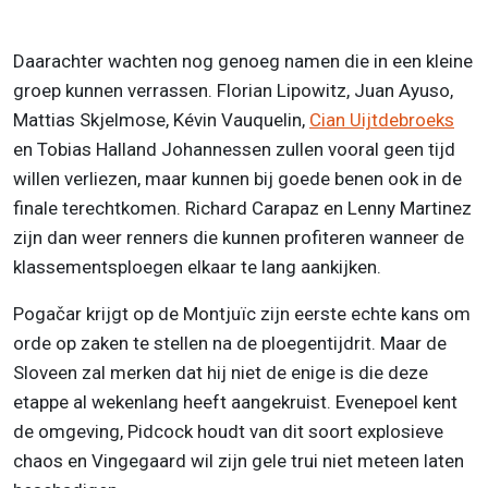
Daarachter wachten nog genoeg namen die in een kleine
groep kunnen verrassen. Florian Lipowitz, Juan Ayuso,
Mattias Skjelmose, Kévin Vauquelin,
Cian Uijtdebroeks
en Tobias Halland Johannessen zullen vooral geen tijd
willen verliezen, maar kunnen bij goede benen ook in de
finale terechtkomen. Richard Carapaz en Lenny Martinez
zijn dan weer renners die kunnen profiteren wanneer de
klassementsploegen elkaar te lang aankijken.
Pogačar krijgt op de Montjuïc zijn eerste echte kans om
orde op zaken te stellen na de ploegentijdrit. Maar de
Sloveen zal merken dat hij niet de enige is die deze
etappe al wekenlang heeft aangekruist. Evenepoel kent
de omgeving, Pidcock houdt van dit soort explosieve
chaos en Vingegaard wil zijn gele trui niet meteen laten