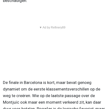
beschadigen.
▼ Ad by Refinery89
De finale in Barcelona is kort, maar bevat genoeg
dynamiet om de eerste klassementsverschillen op de
weg te creëren. Wie op de laatste passage over de
Montjuïc ook maar een moment verkeerd zit, kan daar
duur voor betalen. Pogačar is de logische favoriet, maar