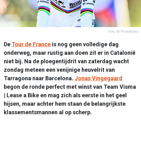
Foto: © PhotoNews
De
Tour de France
is nog geen volledige dag
onderweg, maar rustig aan doen zit er in Catalonië
niet bij. Na de ploegentijdrit van zaterdag wacht
zondag meteen een venijnige heuvelrit van
Tarragona naar Barcelona.
Jonas Vingegaard
begon de ronde perfect met winst van Team Visma
| Lease a Bike en mag zich als eerste in het geel
hijsen, maar achter hem staan de belangrijkste
klassementsmannen al op scherp.