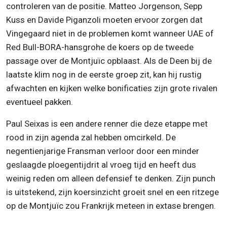
controleren van de positie. Matteo Jorgenson, Sepp
Kuss en Davide Piganzoli moeten ervoor zorgen dat
Vingegaard niet in de problemen komt wanneer UAE of
Red Bull-BORA-hansgrohe de koers op de tweede
passage over de Montjuïc opblaast. Als de Deen bij de
laatste klim nog in de eerste groep zit, kan hij rustig
afwachten en kijken welke bonificaties zijn grote rivalen
eventueel pakken.
Paul Seixas is een andere renner die deze etappe met
rood in zijn agenda zal hebben omcirkeld. De
negentienjarige Fransman verloor door een minder
geslaagde ploegentijdrit al vroeg tijd en heeft dus
weinig reden om alleen defensief te denken. Zijn punch
is uitstekend, zijn koersinzicht groeit snel en een ritzege
op de Montjuïc zou Frankrijk meteen in extase brengen.