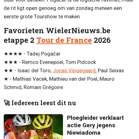
de rit ligt open genoeg om van zondag meteen een
eerste grote Tourshow te maken.
Favorieten WielerNieuws.be
etappe 2
Tour de France
2026
★★★★ - Tadej Pogačar
★★★ - Remco Evenepoel, Tom Pidcock
★★ - Isaac del Toro,
Jonas Vingegaard
, Paul Seixas
★ - Mathias Vacek, Mathieu van der Poel, Mauro
Schmid, Romain Grégoire
🚀 Iedereen leest dit nu
Ploegleider verklaart
actie Gery jegens
Niewiadoma