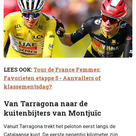
LEES OOK:
Tour de France Femmes:
Favorieten etappe 5 - Aanvallers of
klassementsdag?
Van Tarragona naar de
kuitenbijters van Montjuïc
Vanuit Tarragona trekt het peloton eerst langs de
Catalaanse kust. De eerste negentig kilometer zijn