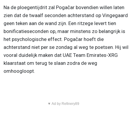
Na de ploegentijdrit zal Pogačar bovendien willen laten
zien dat de twaalf seconden achterstand op Vingegaard
geen teken aan de wand zijn. Een ritzege levert tien
bonificatieseconden op, maar minstens zo belangrijk is
het psychologische effect. Pogačar hoeft die
achterstand niet per se zondag al weg te poetsen. Hij wil
vooral duidelijk maken dat UAE Team Emirates-XRG
klaarstaat om terug te slaan zodra de weg
omhoogloopt.
▼ Ad by Refinery89