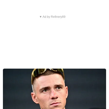
▼ Ad by Refinery89