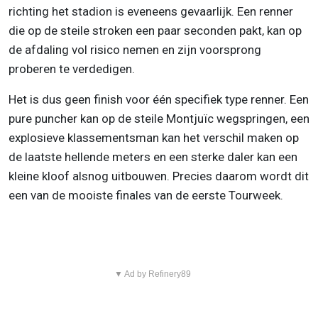
richting het stadion is eveneens gevaarlijk. Een renner
die op de steile stroken een paar seconden pakt, kan op
de afdaling vol risico nemen en zijn voorsprong
proberen te verdedigen.
Het is dus geen finish voor één specifiek type renner. Een
pure puncher kan op de steile Montjuïc wegspringen, een
explosieve klassementsman kan het verschil maken op
de laatste hellende meters en een sterke daler kan een
kleine kloof alsnog uitbouwen. Precies daarom wordt dit
een van de mooiste finales van de eerste Tourweek.
▼ Ad by Refinery89