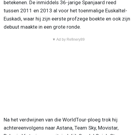
betekenen. De inmiddels 36-jarige Spanjaard reed
tussen 2011 en 2013 al voor het toenmalige Euskaltel-
Euskadi, waar hij zijn eerste profzege boekte en ook zijn
debuut maakte in een grote ronde.
▼ Ad by Refinery89
Na het verdwijnen van die WorldTour-ploeg trok hij
achtereenvolgens naar Astana, Team Sky, Movistar,