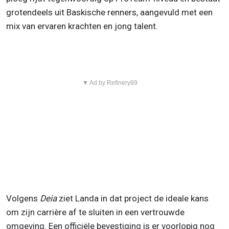
grotendeels uit Baskische renners, aangevuld met een
mix van ervaren krachten en jong talent.
▼ Ad by Refinery89
Volgens
Deia
ziet Landa in dat project de ideale kans
om zijn carrière af te sluiten in een vertrouwde
omgeving. Een officiële bevestiging is er voorlopig nog