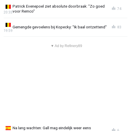
Patrick Evenepoel ziet absolute doorbraak: "Zo goed
74
voor Remco"
20:33
Gemengde gevoelens bij Kopecky: "Ik baal ontzettend"
83
19:59
▼ Ad by Refinery89
Na lang wachten: Gall mag eindelijk weer eens
6