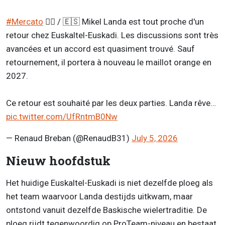
#Mercato
✍🏻 / 🇪🇸 Mikel Landa est tout proche d'un
retour chez Euskaltel-Euskadi. Les discussions sont très
avancées et un accord est quasiment trouvé. Sauf
retournement, il portera à nouveau le maillot orange en
2027.
Ce retour est souhaité par les deux parties. Landa rêve…
pic.twitter.com/UfRntmB0Nw
— Renaud Breban (@RenaudB31)
July 5, 2026
Nieuw hoofdstuk
Het huidige Euskaltel-Euskadi is niet dezelfde ploeg als
het team waarvoor Landa destijds uitkwam, maar
ontstond vanuit dezelfde Baskische wielertraditie. De
ploeg rijdt tegenwoordig op ProTeam-niveau en bestaat