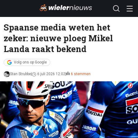
Spaanse media weten het
zeker: nieuwe ploeg Mikel
Landa raakt bekend
Volg ons op Google
Stan Strubbe
6 juli 2026 12:02
6 stemmen