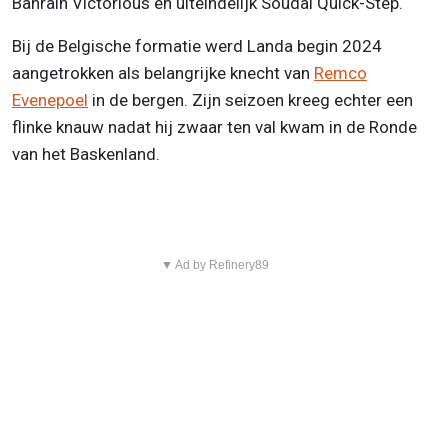
Bahrain Victorious en uiteindelijk Soudal Quick-Step.
Bij de Belgische formatie werd Landa begin 2024
aangetrokken als belangrijke knecht van
Remco
Evenepoel
in de bergen. Zijn seizoen kreeg echter een
flinke knauw nadat hij zwaar ten val kwam in de Ronde
van het Baskenland.
▼ Ad by Refinery89