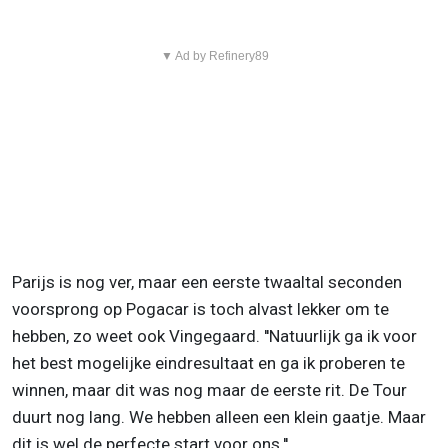
▼ Ad by Refinery89
Parijs is nog ver, maar een eerste twaaltal seconden
voorsprong op Pogacar is toch alvast lekker om te
hebben, zo weet ook Vingegaard. ''Natuurlijk ga ik voor
het best mogelijke eindresultaat en ga ik proberen te
winnen, maar dit was nog maar de eerste rit. De Tour
duurt nog lang. We hebben alleen een klein gaatje. Maar
dit is wel de perfecte start voor ons.''