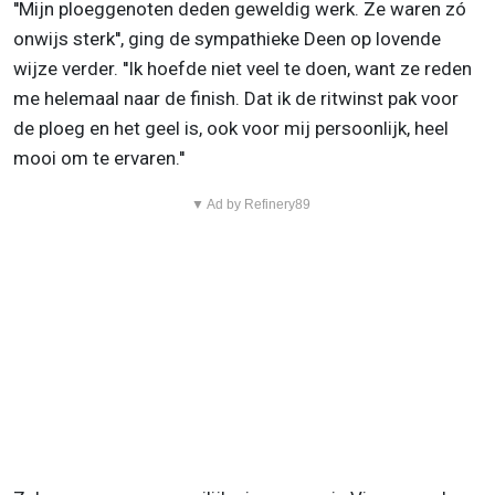
''Mijn ploeggenoten deden geweldig werk. Ze waren zó
onwijs sterk'', ging de sympathieke Deen op lovende
wijze verder. ''Ik hoefde niet veel te doen, want ze reden
me helemaal naar de finish. Dat ik de ritwinst pak voor
de ploeg en het geel is, ook voor mij persoonlijk, heel
mooi om te ervaren.''
▼ Ad by Refinery89