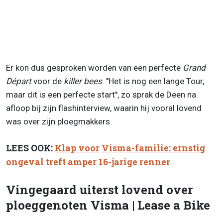
Er kon dus gesproken worden van een perfecte
Grand
Départ
voor de
killer bees
. ''Het is nog een lange Tour,
maar dit is een perfecte start'', zo sprak de Deen na
afloop bij zijn flashinterview, waarin hij vooral lovend
was over zijn ploegmakkers.
LEES OOK:
Klap voor Visma-familie: ernstig
ongeval treft amper 16-jarige renner
Vingegaard uiterst lovend over
ploeggenoten Visma | Lease a Bike