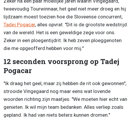
Zeker na een paar moeilijke jaren waarin Vingegaard,
tweevoudig Tourwinnaar, het geel niet meer droeg en hij
lijdzaam moest toezien hoe die Sloveense concurrent,
Tadej Pogacar
, alles opvrat. ''Dit is de grootste wedstrijd
van de wereld. Het is een geweldige zege voor ons.
Zeker in een ploegentijdrit. Ik heb zeven ploeggenoten
die me opgeofferd hebben voor mij.''
12 seconden voorsprong op Tadej
Pogacar
''Ik draag het geel, maar zij hebben de rit ook gewonnen'',
strooide Vingegaard nog maar eens wat lovende
woorden richting zijn maatjes. ''We moeten hier echt van
genieten. Ik wil mijn team bedanken. Alles verliep zoals
gepland. Ik had van niets beters kunnen dromen.''