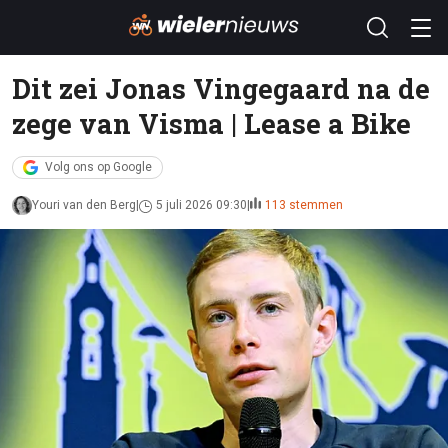
Dit zei Jonas Vingegaard na de
zege van Visma | Lease a Bike
Volg ons op Google
Youri van den Berg
5 juli 2026 09:30
113 stemmen