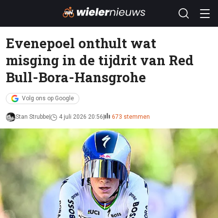
Evenepoel onthult wat
misging in de tijdrit van Red
Bull-Bora-Hansgrohe
Volg ons op Google
Stan Strubbe
4 juli 2026 20:56
673 stemmen