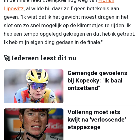
In de finale reed Evenepoel nog weg van
Florian
Lipowitz
, al wilde hij daar zelf geen betekenis aan
geven. "Ik wist dat ik het gewicht moest dragen in het
slot om zo snel mogelijk op de klimmetjes te rijden. Ik
heb een tempo opgelegd gekregen en dat heb ik getrapt.
Ik heb mijn eigen ding gedaan in de finale."
🚀 Iedereen leest dit nu
Gemengde gevoelens
bij Kopecky: "Ik baal
ontzettend"
Vollering moet iets
kwijt na 'verlossende'
etappezege