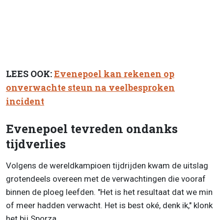
LEES OOK:
Evenepoel kan rekenen op
onverwachte steun na veelbesproken
incident
Evenepoel tevreden ondanks
tijdverlies
Volgens de wereldkampioen tijdrijden kwam de uitslag
grotendeels overeen met de verwachtingen die vooraf
binnen de ploeg leefden. "Het is het resultaat dat we min
of meer hadden verwacht. Het is best oké, denk ik," klonk
het bij Sporza