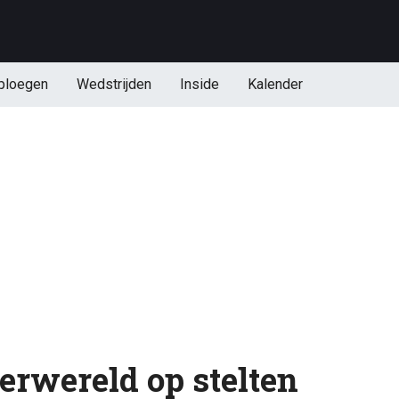
ploegen
Wedstrijden
Inside
Kalender
lerwereld op stelten