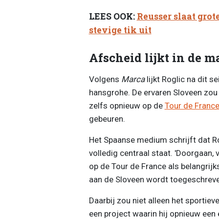
LEES OOK:
Reusser slaat grot
stevige tik uit
Afscheid lijkt in de 
Volgens
Marca
lijkt Roglic na dit 
hansgrohe. De ervaren Sloveen zou z
zelfs opnieuw op de
Tour de Franc
gebeuren.
Het Spaanse medium schrijft dat Ro
volledig centraal staat. 'Doorgaan
op de Tour de France als belangrijks
aan de Sloveen wordt toegeschreve
Daarbij zou niet alleen het sportieve
een project waarin hij opnieuw een 