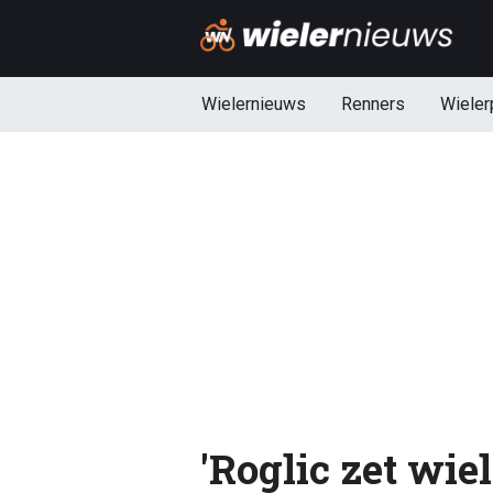
Wielernieuws
Renners
Wieler
'Roglic zet wie