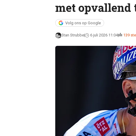
met opvallend 
Volg ons op Google
Stan Strubbe
6 juli 2026 11:04
139 s