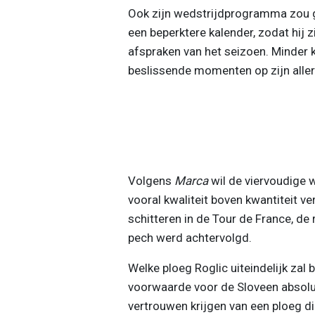
Ook zijn wedstrijdprogramma zou g
een beperktere kalender, zodat hij 
afspraken van het seizoen. Minder 
beslissende momenten op zijn aller
Volgens
Marca
wil de viervoudige 
vooral kwaliteit boven kwantiteit ve
schitteren in de Tour de France, de
pech werd achtervolgd.
Welke ploeg Roglic uiteindelijk zal b
voorwaarde voor de Sloveen absoluu
vertrouwen krijgen van een ploeg di