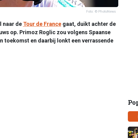
Foto: © PhotoNews
l naar de
Tour de France
gaat, duikt achter de
uws op. Primoz Roglic zou volgens Spaanse
ijn toekomst en daarbij lonkt een verrassende
Po