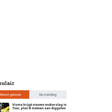
pulair
Meest gelezen
Nu trending
Visma krijgt nieuwe mokerslag in
Tour, plan B meteen aan diggelen