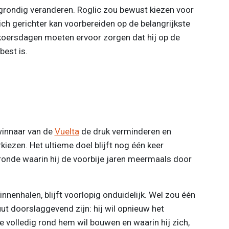
rondig veranderen. Roglic zou bewust kiezen voor
zich gerichter kan voorbereiden op de belangrijkste
koersdagen moeten ervoor zorgen dat hij op de
best is.
winnaar van de
Vuelta
de druk verminderen en
rkiezen. Het ultieme doel blijft nog één keer
 ronde waarin hij de voorbije jaren meermaals door
innenhalen, blijft voorlopig onduidelijk. Wel zou één
t doorslaggevend zijn: hij wil opnieuw het
e volledig rond hem wil bouwen en waarin hij zich,