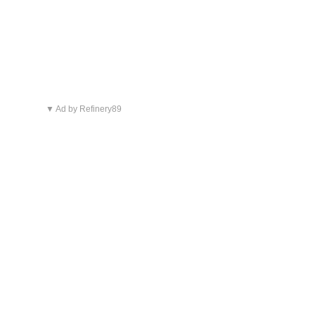
▼ Ad by Refinery89