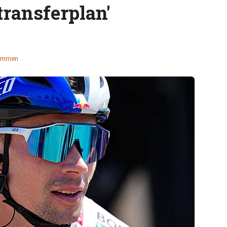
transferplan'
temmen