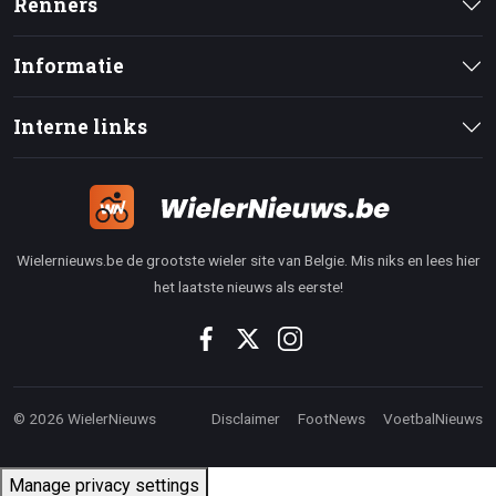
Renners
Informatie
Interne links
Wielernieuws.be de grootste wieler site van Belgie. Mis niks en lees hier
het laatste nieuws als eerste!
© 2026 WielerNieuws
Disclaimer
FootNews
VoetbalNieuws
Manage privacy settings