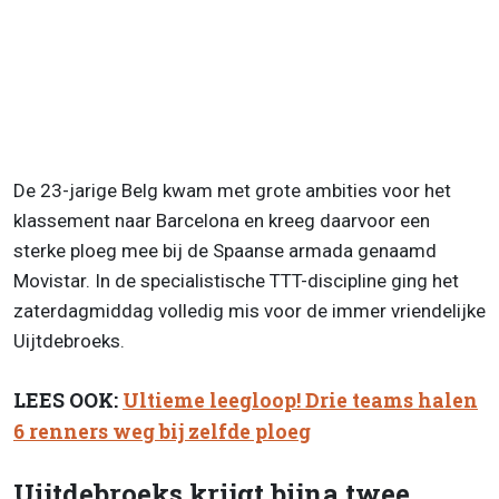
De 23-jarige Belg kwam met grote ambities voor het
klassement naar Barcelona en kreeg daarvoor een
sterke ploeg mee bij de Spaanse armada genaamd
Movistar. In de specialistische TTT-discipline ging het
zaterdagmiddag volledig mis voor de immer vriendelijke
Uijtdebroeks.
LEES OOK:
Ultieme leegloop! Drie teams halen
6 renners weg bij zelfde ploeg
Uijtdebroeks krijgt bijna twee