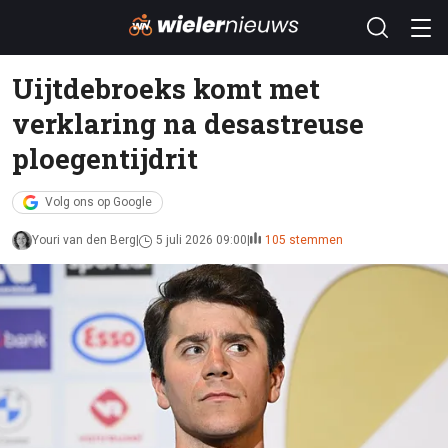
Uijtdebroeks komt met
verklaring na desastreuse
ploegentijdrit
Volg ons op Google
Youri van den Berg
5 juli 2026 09:00
105 stemmen