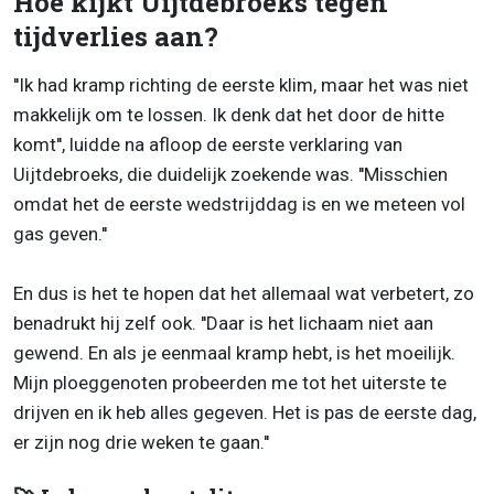
Hoe kijkt Uijtdebroeks tegen
tijdverlies aan?
''Ik had kramp richting de eerste klim, maar het was niet
makkelijk om te lossen. Ik denk dat het door de hitte
komt'', luidde na afloop de eerste verklaring van
Uijtdebroeks, die duidelijk zoekende was. ''Misschien
omdat het de eerste wedstrijddag is en we meteen vol
gas geven.''
En dus is het te hopen dat het allemaal wat verbetert, zo
benadrukt hij zelf ook. ''Daar is het lichaam niet aan
gewend. En als je eenmaal kramp hebt, is het moeilijk.
Mijn ploeggenoten probeerden me tot het uiterste te
drijven en ik heb alles gegeven. Het is pas de eerste dag,
er zijn nog drie weken te gaan.''