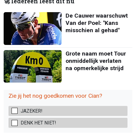
🚀 Iedereen leest dit nu
De Cauwer waarschuwt
Van der Poel: "Kans
misschien al gehad"
Grote naam moet Tour
onmiddellijk verlaten
na opmerkelijke strijd
Zie jij het nog goedkomen voor Cian?
JAZEKER!
DENK HET NIET!