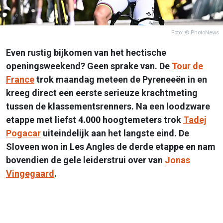
Foto: © PhotoNews
Even rustig bijkomen van het hectische
openingsweekend? Geen sprake van. De
Tour de
France
trok maandag meteen de Pyreneeën in en
kreeg direct een eerste serieuze krachtmeting
tussen de klassementsrenners. Na een loodzware
etappe met liefst 4.000 hoogtemeters trok
Tadej
Pogacar
uiteindelijk aan het langste eind. De
Sloveen won in Les Angles de derde etappe en nam
bovendien de gele leiderstrui over van
Jonas
Vingegaard
.