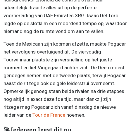
uiteindelijk draaide alles uit op de perfecte
voorbereiding van UAE Emirates XRG. Isaac Del Toro
legde op de slotklim een moordend tempo op, waardoor
niemand nog de ruimte vond om aan te vallen.
Toen de Mexicaan zijn kopman afzette, maakte Pogacar
het vervolgens overtuigend af. De viervoudig
Tourwinnaar plaatste zijn versnelling op het juiste
moment en liet Vingegaard achter zich. De Deen moest
genoegen nemen met de tweede plaats, terwijl Pogacar
naast de ritzege ook de gele leiderstrui overneemt.
Opmerkelijk genoeg staan beide rivalen na drie etappes
nog altijd in exact dezelfde tijd, maar dankzij zijn
ritzege mag Pogacar zich vanaf dinsdag de nieuwe
leider van de
Tour de France
noemen.
🚀 Iedereen leest dit nu