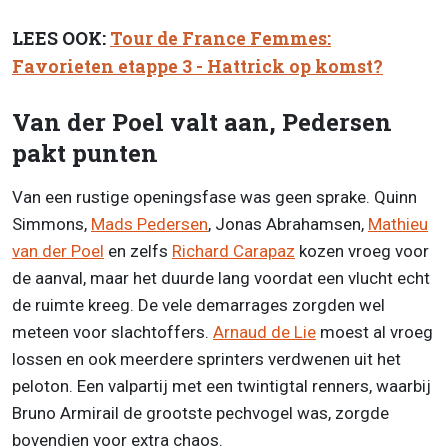
LEES OOK:
Tour de France Femmes:
Favorieten etappe 3 - Hattrick op komst?
Van der Poel valt aan, Pedersen
pakt punten
Van een rustige openingsfase was geen sprake. Quinn
Simmons,
Mads Pedersen
, Jonas Abrahamsen,
Mathieu
van der Poel
en zelfs
Richard Carapaz
kozen vroeg voor
de aanval, maar het duurde lang voordat een vlucht echt
de ruimte kreeg. De vele demarrages zorgden wel
meteen voor slachtoffers.
Arnaud de Lie
moest al vroeg
lossen en ook meerdere sprinters verdwenen uit het
peloton. Een valpartij met een twintigtal renners, waarbij
Bruno Armirail de grootste pechvogel was, zorgde
bovendien voor extra chaos.