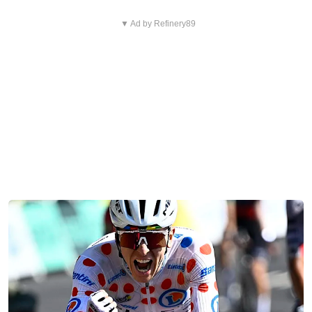
▼ Ad by Refinery89