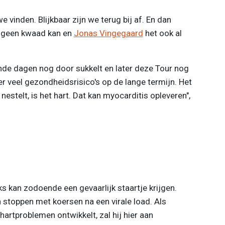
we vinden. Blijkbaar zijn we terug bij af. En dan
t geen kwaad kan en
Jonas Vingegaard
het ook al
omende dagen nog door sukkelt en later deze Tour nog
er veel gezondheidsrisico's op de lange termijn. Het
nestelt, is het hart. Dat kan myocarditis opleveren",
s kan zodoende een gevaarlijk staartje krijgen.
en stoppen met koersen na een virale load. Als
 hartproblemen ontwikkelt, zal hij hier aan