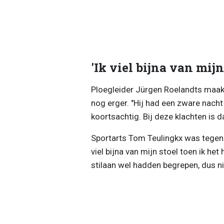
'Ik viel bijna van mijn
Ploegleider Jürgen Roelandts maakt
nog erger. "Hij had een zware nach
koortsachtig. Bij deze klachten is d
Sportarts Tom Teulingkx was tege
viel bijna van mijn stoel toen ik h
stilaan wel hadden begrepen, dus nie