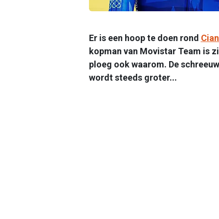
Er is een hoop te doen rond
Cian
kopman van Movistar Team is zic
ploeg ook waarom. De schreeuw 
wordt steeds groter...