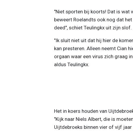
"Niet sporten bij koorts! Dat is wat 
beweert Roelandts ook nog dat he
deed", schiet Teulingkx uit zijn slof.
"Ik sluit niet uit dat hij hier de k
kan presteren. Alleen neemt Cian hi
orgaan waar een virus zich graag in 
aldus Teulingkx.
Het in koers houden van Uijtdebroek
"Kijk naar Niels Albert, die is moet
Uijtdebroeks binnen vier of vijf jaar