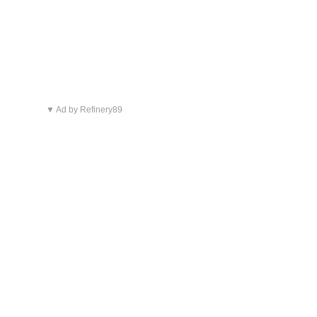
▼ Ad by Refinery89