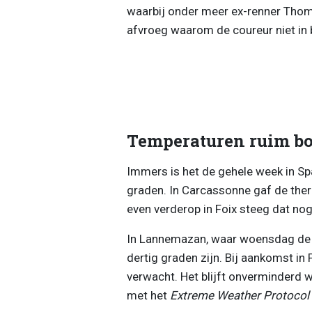
waarbij onder meer ex-renner Thom
afvroeg waarom de coureur niet i
Temperaturen ruim bo
Immers is het de gehele week in Spa
graden. In Carcassonne gaf de therm
even verderop in Foix steeg dat no
In Lannemazan, waar woensdag de vij
dertig graden zijn. Bij aankomst i
verwacht. Het blijft onverminderd w
met het
Extreme Weather Protocol