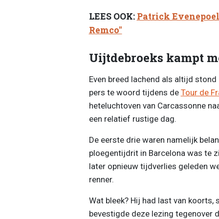
LEES OOK:
Patrick Evenepoel 
Remco"
Uijtdebroeks kampt m
Even breed lachend als altijd ston
pers te woord tijdens de
Tour de F
heteluchtoven van Carcassonne naar
een relatief rustige dag.
De eerste drie waren namelijk belan
ploegentijdrit in Barcelona was te 
later opnieuw tijdverlies geleden 
renner.
Wat bleek? Hij had last van koorts, 
bevestigde deze lezing tegenover 