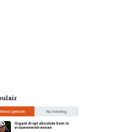
pulair
Meest gelezen
Nu trending
Gigant dropt absolute bom in
vrouwenwielrennen