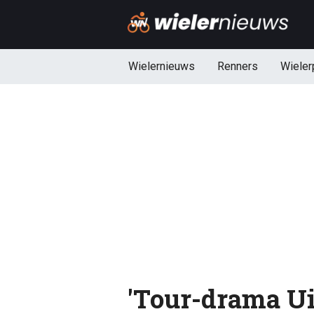
Wielernieuws
Renners
Wieler
'Tour-drama Ui