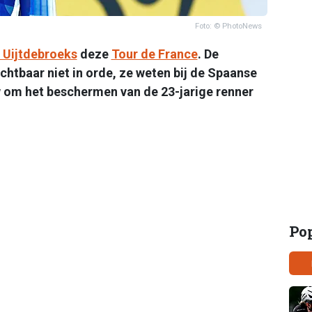
Foto: © PhotoNews
 Uijtdebroeks
deze
Tour de France
. De
htbaar niet in orde, ze weten bij de Spaanse
om het beschermen van de 23-jarige renner
Po