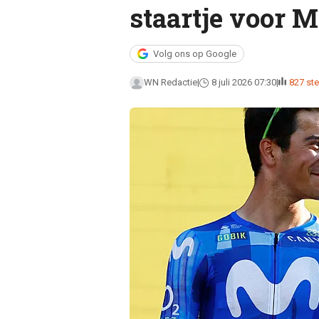
staartje voor M
Volg ons op Google
WN Redactie
8 juli 2026 07:30
827 s