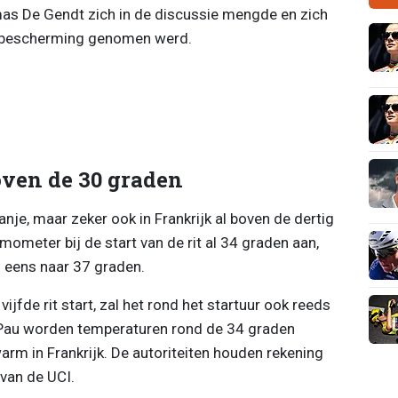
as De Gendt zich in de discussie mengde en zich
n bescherming genomen werd.
ven de 30 graden
nje, maar zeker ook in Frankrijk al boven de dertig
ometer bij de start van de rit al 34 graden aan,
g eens naar 37 graden.
fde rit start, zal het rond het startuur ook reeds
n Pau worden temperaturen rond de 34 graden
arm in Frankrijk. De autoriteiten houden rekening
van de UCI.