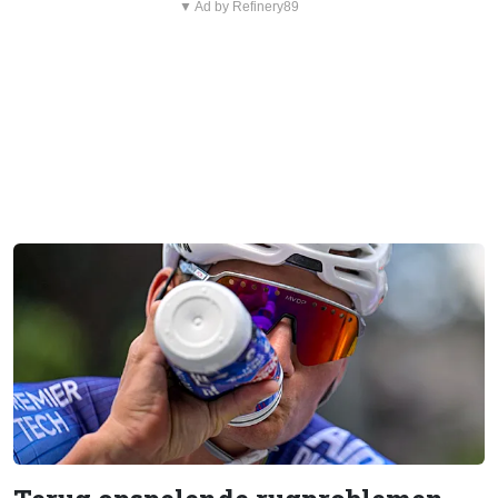
▼ Ad by Refinery89