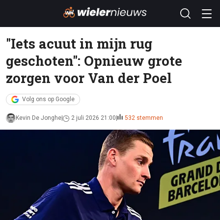
"Iets acuut in mijn rug
geschoten": Opnieuw grote
zorgen voor Van der Poel
Volg ons op Google
Kevin De Jonghe
2 juli 2026 21:00
532 stemmen