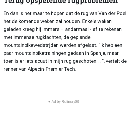
Terug opspelende rugproblemen
En dan is het maar te hopen dat de rug van Van der Poel
het de komende weken zal houden. Enkele weken
geleden kreeg hij immers – andermaal - af te rekenen
met immense rugklachten, de geplande
mountainbikewedstrjden werden afgelast. “Ik heb een
paar mountainbiketrainingen gedaan in Spanje, maar
toen is er iets acuut in mijn rug geschoten…. “, vertelt de
renner van Alpecin-Premier Tech.
▼ Ad by Refinery89