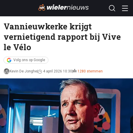
Vannieuwkerke krijgt
vernietigend rapport bij Vive
le Vélo
Volg ons op Google
Kevin De Jonghe
4 april 2026 10:30
1280 stemmen