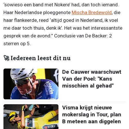
‘sowieso een band met Nokere’ had, dan toch iemand.
Haar Nederlandse ploeggenote
Mischa Bredewold
, die
haar flankeerde, reed ‘altijd goed in Nederland, ik voel
me daar toch thuis, denk ik’. Het was het interessantste
gesprek van de avond.” Conclusie van De Backer: 2
sterren op 5.
🚀 Iedereen leest dit nu
De Cauwer waarschuwt
Van der Poel: "Kans
misschien al gehad"
Visma krijgt nieuwe
mokerslag in Tour, plan
B meteen aan diggelen