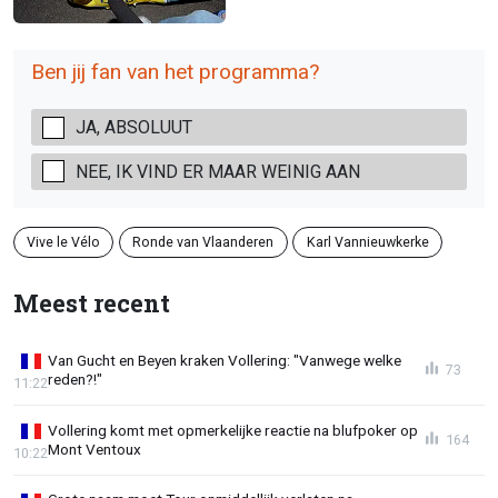
Ben jij fan van het programma?
JA, ABSOLUUT
NEE, IK VIND ER MAAR WEINIG AAN
Vive le Vélo
Ronde van Vlaanderen
Karl Vannieuwkerke
Meest recent
Van Gucht en Beyen kraken Vollering: "Vanwege welke
73
reden?!"
11:22
Vollering komt met opmerkelijke reactie na blufpoker op
164
Mont Ventoux
10:22