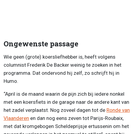
Ongewenste passage
Wie geen (grote) koersliefhebber is, heeft volgens
columnist Frederik De Backer weinig te zoeken in het
programma. Dat ondervond hij zelf, zo schrijft hij in
Humo.
“April is de maand waarin de pijn zich bij iedere nonkel
met een koersfiets in de garage naar de andere kant van
het zadel verplaatst. Nog zoveel dagen tot de
Ronde van
Vlaanderen
en dan nog eens zeven tot Parijs-Roubaix,
met dat kromgebogen Scheldeprijsje ertussenin om het