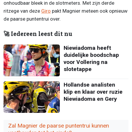
onhoudbaar bleek in de slotmeters. Met zijn derde
ritzege van deze
Giro
pakt Magnier meteen ook opnieuw
de paarse puntentrui over.
🚀 Iedereen leest dit nu
Niewiadoma heeft
duidelijke boodschap
voor Vollering na
slotetappe
Hollandse analisten
klip en klaar over ruzie
Niewiadoma en Gery
Zal Magnier de paarse puntentrui kunnen