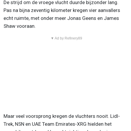
De strijd om de vroege vlucht duurde bijzonder lang.
Pas na bijna zeventig kilometer kregen vier aanvallers
echt ruimte, met onder meer Jonas Geens en James
Shaw vooraan.
▼ Ad by Refinery89
Maar veel voorsprong kregen de vluchters nooit. Lidl-
Trek, NSN en UAE Team Emirates-XRG hielden het