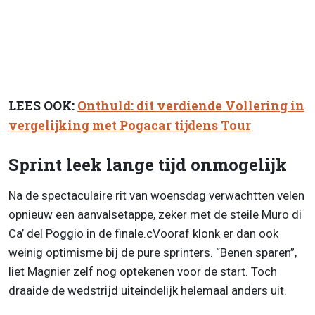
LEES OOK:
Onthuld: dit verdiende Vollering in
vergelijking met Pogacar tijdens Tour
Sprint leek lange tijd onmogelijk
Na de spectaculaire rit van woensdag verwachtten velen
opnieuw een aanvalsetappe, zeker met de steile Muro di
Ca’ del Poggio in de finale.cVooraf klonk er dan ook
weinig optimisme bij de pure sprinters. “Benen sparen”,
liet Magnier zelf nog optekenen voor de start. Toch
draaide de wedstrijd uiteindelijk helemaal anders uit.