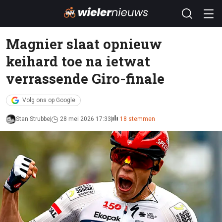
Magnier slaat opnieuw
keihard toe na ietwat
verrassende Giro-finale
Volg ons op Google
Stan Strubbe
28 mei 2026 17:33
18 stemmen