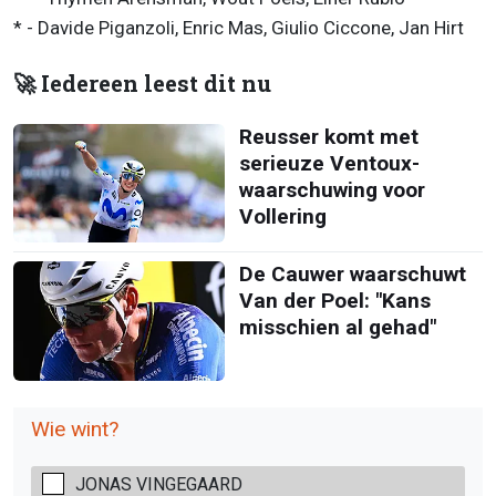
* - Davide Piganzoli, Enric Mas, Giulio Ciccone, Jan Hirt
🚀 Iedereen leest dit nu
Reusser komt met
serieuze Ventoux-
waarschuwing voor
Vollering
De Cauwer waarschuwt
Van der Poel: "Kans
misschien al gehad"
Wie wint?
JONAS VINGEGAARD