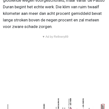
glooiende wegen voorgeschoteld, maar vanaf de Passo
Duran begint het echte werk. Die klim van ruim twaalf
kilometer aan meer dan acht procent gemiddeld bevat
lange stroken boven de negen procent en zal meteen
voor zware schade zorgen.
▼ Ad by Refinery89