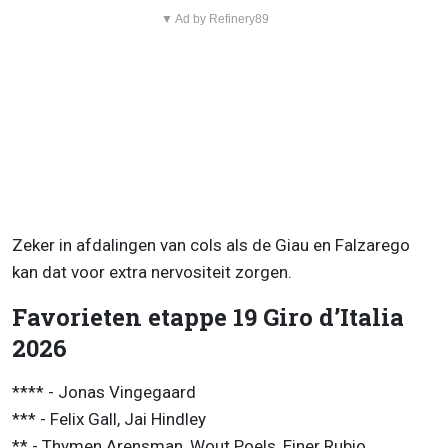
▼ Ad by Refinery89
Zeker in afdalingen van cols als de Giau en Falzarego
kan dat voor extra nervositeit zorgen.
Favorieten etappe 19 Giro d’Italia
2026
**** - Jonas Vingegaard
*** - Felix Gall, Jai Hindley
** - Thymen Arensman, Wout Poels, Einer Rubio