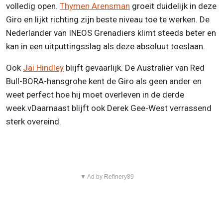
volledig open.
Thymen Arensman
groeit duidelijk in deze
Giro en lijkt richting zijn beste niveau toe te werken. De
Nederlander van INEOS Grenadiers klimt steeds beter en
kan in een uitputtingsslag als deze absoluut toeslaan.
Ook
Jai Hindley
blijft gevaarlijk. De Australiër van Red
Bull-BORA-hansgrohe kent de Giro als geen ander en
weet perfect hoe hij moet overleven in de derde
week.vDaarnaast blijft ook Derek Gee-West verrassend
sterk overeind.
▼ Ad by Refinery89