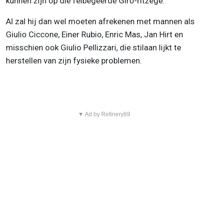
kunnen zijn op die felbegeerde Giro-ritzege.
Al zal hij dan wel moeten afrekenen met mannen als
Giulio Ciccone, Einer Rubio, Enric Mas, Jan Hirt en
misschien ook Giulio Pellizzari, die stilaan lijkt te
herstellen van zijn fysieke problemen.
▼ Ad by Refinery89