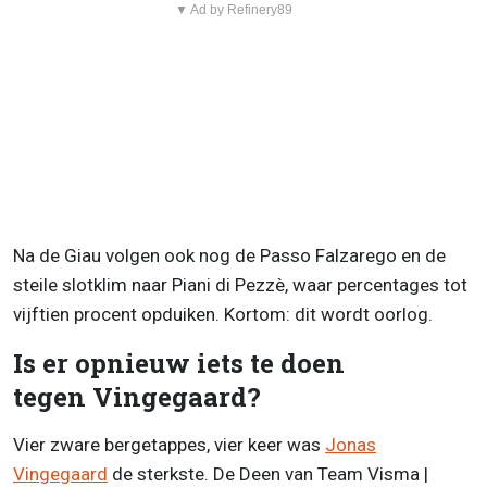
▼ Ad by Refinery89
Na de Giau volgen ook nog de Passo Falzarego en de
steile slotklim naar Piani di Pezzè, waar percentages tot
vijftien procent opduiken. Kortom: dit wordt oorlog.
Is er opnieuw iets te doen
tegen Vingegaard?
Vier zware bergetappes, vier keer was
Jonas
Vingegaard
de sterkste. De Deen van Team Visma |