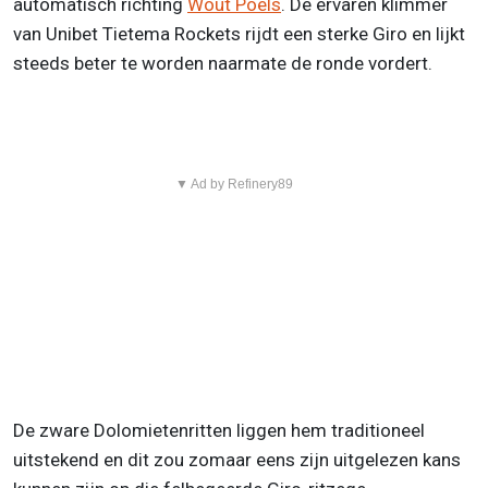
automatisch richting
Wout Poels
. De ervaren klimmer
van Unibet Tietema Rockets rijdt een sterke Giro en lijkt
steeds beter te worden naarmate de ronde vordert.
▼ Ad by Refinery89
De zware Dolomietenritten liggen hem traditioneel
uitstekend en dit zou zomaar eens zijn uitgelezen kans