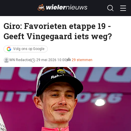
Giro: Favorieten etappe 19 -
Geeft Vingegaard iets weg?
Volg ons op Google
WN Redactie
29 mei 2026 10:00
29 stemmen