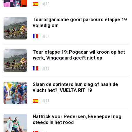
10
Tourorganisatie gooit parcours etappe 19
volledig om
61
Tour etappe 19: Pogacar wil kroon op het
werk, Vingegaard geeft niet op
16
Slaan de sprinters hun slag of haalt de
vlucht het?| VUELTA RIT 19
16
Hattrick voor Pedersen, Evenepoel nog
steeds in het rood