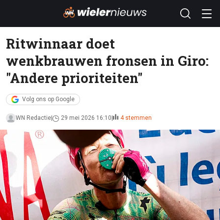
Ritwinnaar doet
wenkbrauwen fronsen in Giro:
"Andere prioriteiten"
Volg ons op Google
WN Redactie
29 mei 2026 16:10
4 stemmen