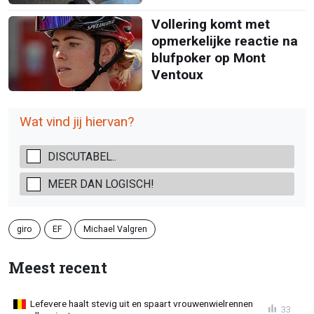
Vollering komt met
opmerkelijke reactie na
blufpoker op Mont
Ventoux
Wat vind jij hiervan?
DISCUTABEL..
MEER DAN LOGISCH!
giro
EF
Michael Valgren
Meest recent
Lefevere haalt stevig uit en spaart vrouwenwielrennen
33