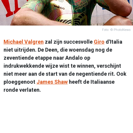
Foto: © PhotoNews
Michael Valgren
zal zijn succesvolle
Giro
d'Italia
niet uitrijden. De Deen, die woensdag nog de
zeventiende etappe naar Andalo op
indrukwekkende wijze wist te winnen, verschijnt
niet meer aan de start van de negentiende rit. Ook
ploeggenoot
James Shaw
heeft de Italiaanse
ronde verlaten.