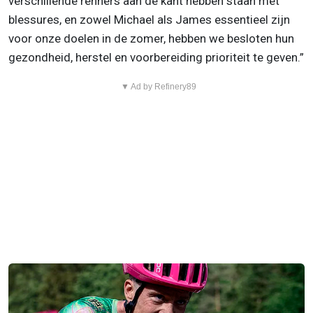
verschillende renners aan de kant hebben staan met
blessures, en zowel Michael als James essentieel zijn
voor onze doelen in de zomer, hebben we besloten hun
gezondheid, herstel en voorbereiding prioriteit te geven.”
▼ Ad by Refinery89