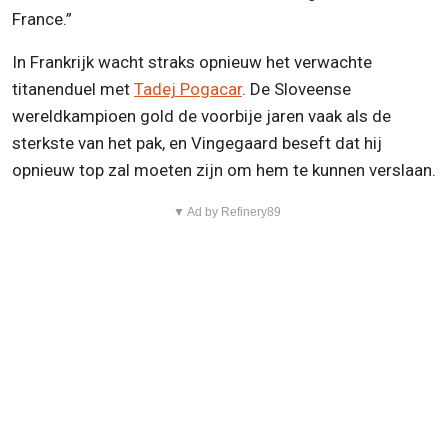
France.”
In Frankrijk wacht straks opnieuw het verwachte
titanenduel met
Tadej Pogacar
. De Sloveense
wereldkampioen gold de voorbije jaren vaak als de
sterkste van het pak, en Vingegaard beseft dat hij
opnieuw top zal moeten zijn om hem te kunnen verslaan.
▼ Ad by Refinery89