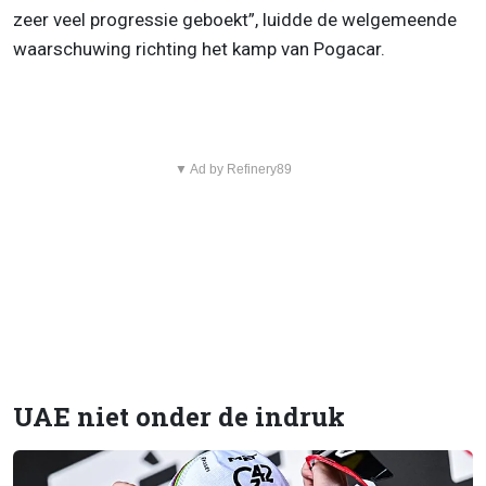
zeer veel progressie geboekt”, luidde de welgemeende
waarschuwing richting het kamp van Pogacar.
▼ Ad by Refinery89
UAE niet onder de indruk