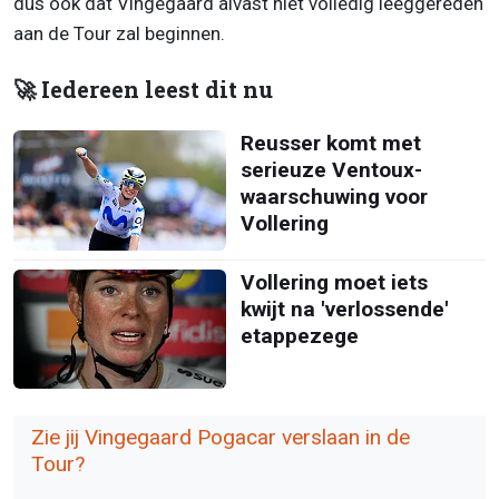
dus ook dat Vingegaard alvast niet volledig leeggereden
aan de Tour zal beginnen.
🚀 Iedereen leest dit nu
Reusser komt met
serieuze Ventoux-
waarschuwing voor
Vollering
Vollering moet iets
kwijt na 'verlossende'
etappezege
Zie jij Vingegaard Pogacar verslaan in de
Tour?