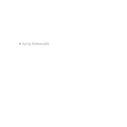
▼ Ad by Refinery89