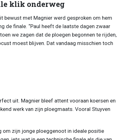
le klik onderweg
e rit bewust met Magnier werd gesproken om hem
g de finale. “Paul heeft de laatste dagen zwaar
ar toen we zagen dat de ploegen begonnen te rijden,
cust moest blijven. Dat vandaag misschien toch
fect uit. Magnier bleef attent vooraan koersen en
tekend werk van zijn ploegmaats. Vooral Stuyven
g om zijn jonge ploeggenoot in ideale positie
gen, iets wat in een technische finale als die van