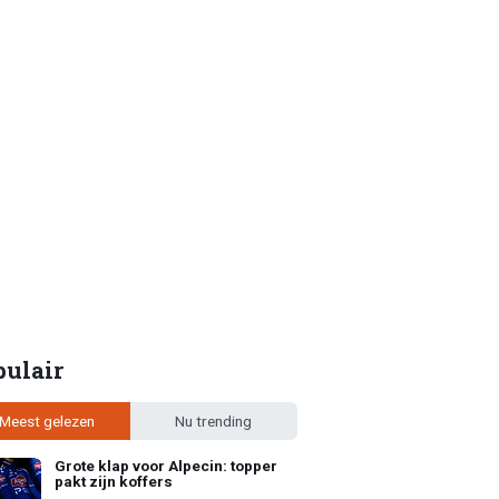
pulair
Meest gelezen
Nu trending
Grote klap voor Alpecin: topper
pakt zijn koffers