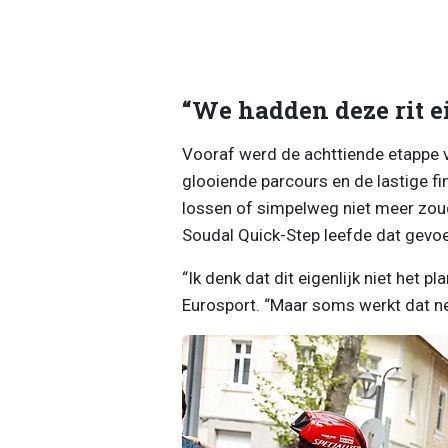
“We hadden deze rit e
Vooraf werd de achttiende etappe v
glooiende parcours en de lastige f
lossen of simpelweg niet meer zoud
Soudal Quick-Step leefde dat gevoe
“Ik denk dat dit eigenlijk niet het 
Eurosport. “Maar soms werkt dat net