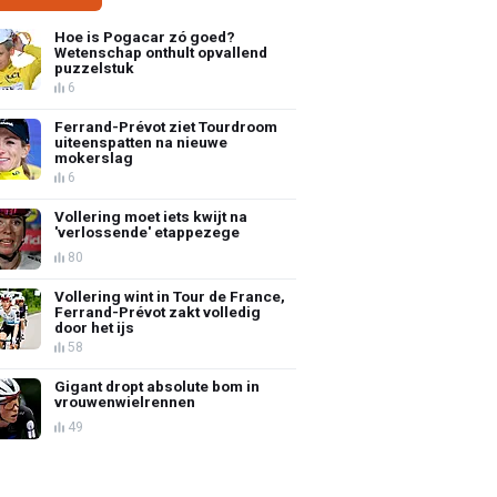
Hoe is Pogacar zó goed?
Wetenschap onthult opvallend
puzzelstuk
6
Ferrand-Prévot ziet Tourdroom
uiteenspatten na nieuwe
mokerslag
6
Vollering moet iets kwijt na
'verlossende' etappezege
80
Vollering wint in Tour de France,
Ferrand-Prévot zakt volledig
door het ijs
58
Gigant dropt absolute bom in
vrouwenwielrennen
49