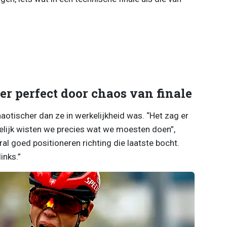
r perfect door chaos van finale
otischer dan ze in werkelijkheid was. “Het zag er
delijk wisten we precies wat we moesten doen”,
al goed positioneren richting die laatste bocht.
inks.”