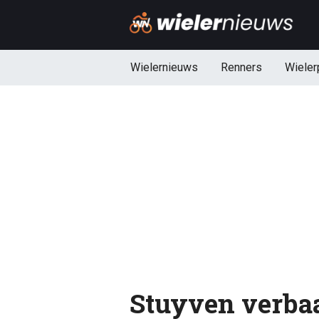
Wielernieuws
Renners
Wieler
Stuyven verbaas