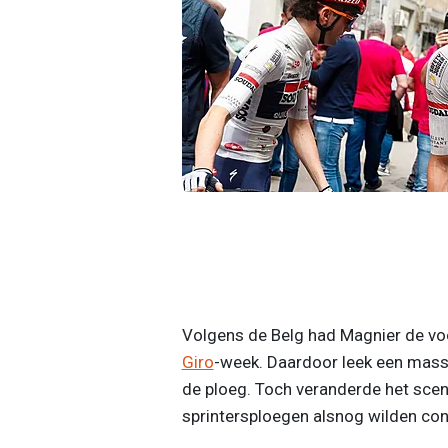
Volgens de Belg had Magnier de voo
Giro
-week. Daardoor leek een massa
de ploeg. Toch veranderde het scen
sprintersploegen alsnog wilden con