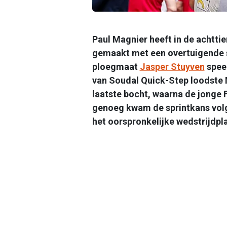
Paul Magnier heeft in de achtti
gemaakt met een overtuigende s
ploegmaat
Jasper Stuyven
speel
van Soudal Quick-Step loodste M
laatste bocht, waarna de jonge 
genoeg kwam de sprintkans volg
het oorspronkelijke wedstrijdpl