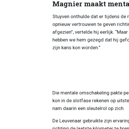
Magnier maakt menta
Stuyven onthulde dat er tijdens d
opnieuw vertrouwen te geven richtin
afgezien”, vertelde hij eerlijk. “Ma
hebben we hem gezegd dat hij gefo
zijn kans kon worden.”
Die mentale omschakeling pakte per
kon in de slotfase rekenen op uits
nam daarin een sleutelrol op zich.
De Leuvenaar gebruikte zijn ervarin
richting de laatste kilometer te bren