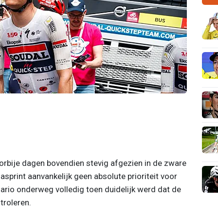
rbije dagen bovendien stevig afgezien in de zware
sprint aanvankelijk geen absolute prioriteit voor
ario onderweg volledig toen duidelijk werd dat de
troleren.