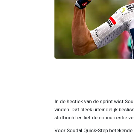
In de hectiek van de sprint wist Sou
vinden. Dat bleek uiteindelijk besl
slotbocht en liet de concurrentie v
Voor Soudal Quick-Step betekende h