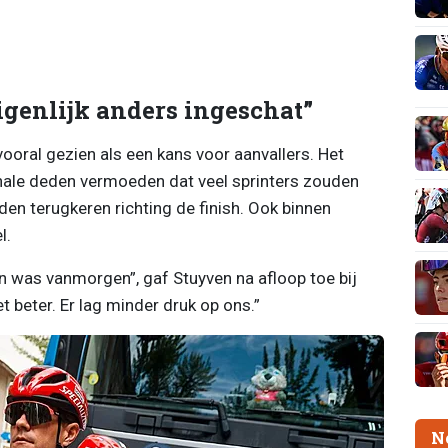
igenlijk anders ingeschat”
ooral gezien als een kans voor aanvallers. Het
inale deden vermoeden dat veel sprinters zouden
en terugkeren richting de finish. Ook binnen
l.
plan was vanmorgen”, gaf Stuyven na afloop toe bij
 beter. Er lag minder druk op ons.”
N