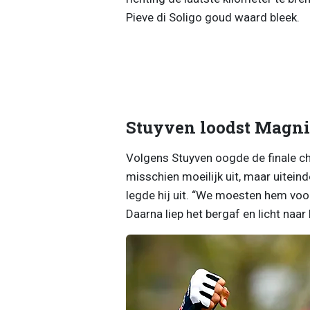
Pieve di Soligo goud waard bleek.
Stuyven loodst Magnie
Volgens Stuyven oogde de finale cha
misschien moeilijk uit, maar uitein
legde hij uit. “We moesten hem voor
Daarna liep het bergaf en licht naar l