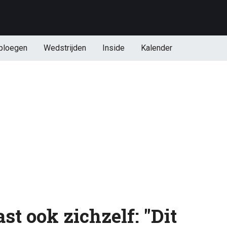
ploegen
Wedstrijden
Inside
Kalender
t ook zichzelf: "Dit