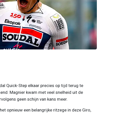
dal Quick-Step elkaar precies op tijd terug te
issend. Magnier kwam met veel snelheid uit de
ervolgens geen schijn van kans meer.
et opnieuw een belangrijke ritzege in deze Giro,