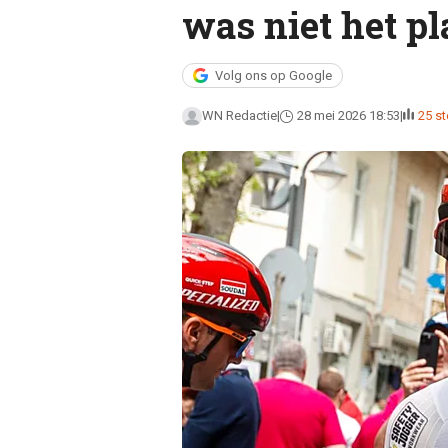
was niet het pl
Volg ons op Google
WN Redactie
28 mei 2026 18:53
25 s